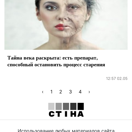
Тайна века раскрыта: есть препарат,
способный остановить процесс старения
12:57 02.05
‹
1
2
3
4
›
Использование любых материалов сайта