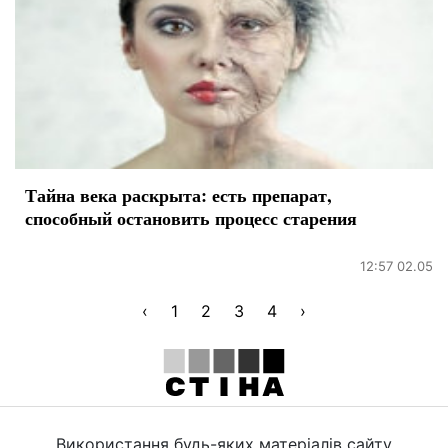
Тайна века раскрыта: есть препарат,
способный остановить процесс старения
12:57 02.05
‹
1
2
3
4
›
Використання будь-яких матеріалів сайту