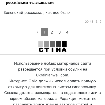
российским телеканалам
Зеленский рассказал, как все было
00:48 13.12
‹
1
2
3
4
Использование любых материалов сайта
разрешается при условии ссылки на
Ukrainianwall.com.
Интернет-СМИ должны использовать прямую
открытую для поисковых систем гиперссылку.
Ссылка должна размещаться в подзаголовке или в
первом абзаце материала. Редакция может не
разделять точку зрения авторов статей и