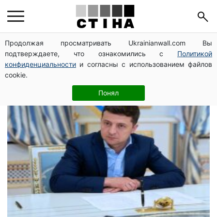
Нормандская
Продолжая просматривать Ukrainianwall.com Вы
подтверждаете, что ознакомились с
Политикой
четверка
конфиденциальности
и согласны с использованием файлов
cookie.
Понял