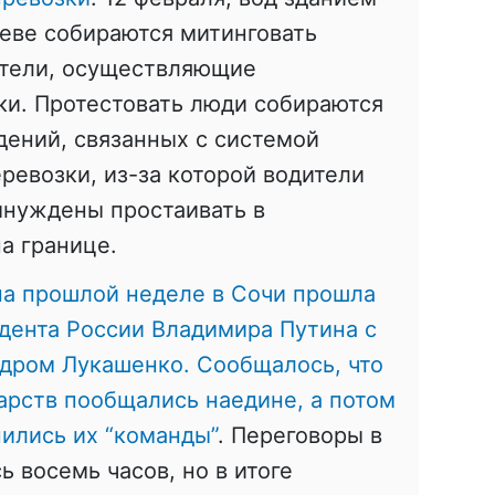
еве собираются митинговать
тели, осуществляющие
и. Протестовать люди собираются
дений, связанных с системой
ревозки, из-за которой водители
ынуждены простаивать в
а границе.
на прошлой неделе в Сочи прошла
дента России Владимира Путина с
ндром Лукашенко. Сообщалось, что
дарств пообщались наедине, а потом
нились их “команды”
. Переговоры в
 восемь часов, но в итоге