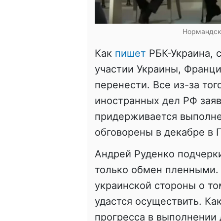
Нормандска
Как
пишет
РБК-Украина, 
участии Украины, Франци
перенести. Все из-за тог
иностранных дел РФ заяв
придерживается выполне
обговорены в декабре в 
Андрей Руденко подчеркив
только обмен пленными. 
украинской стороны о том
удастся осуществить. Ка
прогресса в выполнении 