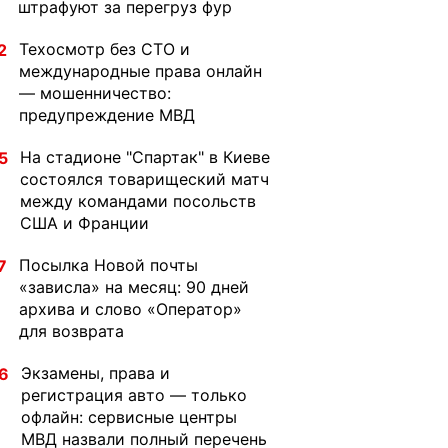
штрафуют за перегруз фур
Техосмотр без СТО и
2
международные права онлайн
— мошенничество:
предупреждение МВД
На стадионе "Спартак" в Киеве
5
состоялся товарищеский матч
между командами посольств
США и Франции
Посылка Новой почты
7
«зависла» на месяц: 90 дней
архива и слово «Оператор»
для возврата
Экзамены, права и
6
регистрация авто — только
офлайн: сервисные центры
МВД назвали полный перечень