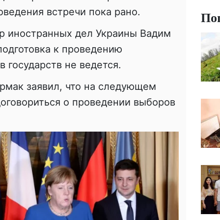
оведения встречи пока рано.
По
р иностранных дел Украины Вадим
подготовка к проведению
в государств не ведется.
рмак заявил, что на следующем
договориться о проведении выборов