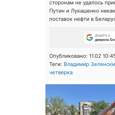
сторонам не удалось при
Путин и Лукашенко никак
поставок нефти в Белару
Додайте в
джерела Go
Опубликовано:
11.02 10:4
Теги:
Владимир Зеленск
четверка