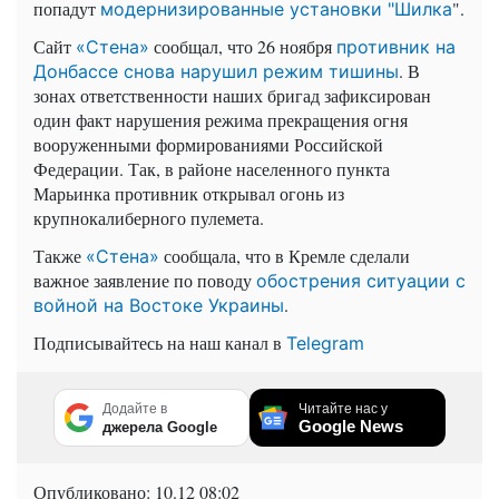
попадут
".
модернизированные установки "Шилка
Сайт
сообщал, что 26 ноября
«Стена»
противник на
. В
Донбассе снова нарушил режим тишины
зонах ответственности наших бригад зафиксирован
один факт нарушения режима прекращения огня
вооруженными формированиями Российской
Федерации. Так, в районе населенного пункта
Марьинка противник открывал огонь из
крупнокалиберного пулемета.
Также
сообщала, что в Кремле сделали
«Стена»
важное заявление по поводу
обострения ситуации с
.
войной на Востоке Украины
Подписывайтесь на наш канал в
Telegram
Додайте в
Читайте нас у
Google News
джерела Google
Опубликовано:
10.12 08:02