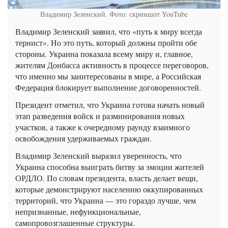
Владимир Зеленский. Фото: скриншот YouTube
Владимир Зеленский заявил, что «путь к миру всегда
тернист». Но это путь, который должны пройти обе
стороны. Украина показала всему миру и, главное,
жителям Донбасса активность в процессе переговоров,
что именно мы заинтересованы в мире, а Российская
Федерация блокирует выполнение договоренностей.
Президент отметил, что Украина готова начать новый
этап разведения войск и разминирования новых
участков, а также к очередному раунду взаимного
освобождения удерживаемых граждан.
Владимир Зеленский выразил уверенность, что
Украина способна выиграть битву за эмоции жителей
ОРДЛО. По словам президента, власть делает вещи,
которые демонстрируют населению оккупированных
территорий, что Украина — это гораздо лучше, чем
непризнанные, нефункциональные,
самопровозглашенные структуры.