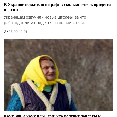
В Украине повысили штрафы: сколько теперь придется
платить
Украинцам озвучили новые штрафы, за что
работодателям придется расплачиваться
23:00 19.01
Кому 300, а кому и 570 грн: кто получит доплаты к