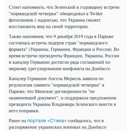
Стоит напомнить, что Зеленский в годовщину встречи
"нормандской четверки" обнародовал в Twitter
фотоснимок с надписью, что Украина сможет
восстановить мир на своей территории.
Также напомним, что 9 декабря 2019 года в Париже
состоялась встреча лидеров стран "нормандского
формата" (Украины, Германии, Франции и Россия). Во
время встречи президенты Франции, Украины, России
и канцлер Германии достигли ряда соглашений по
мирному урегулированию конфликта на Донбассе.
Канцлер Германии Ангела Меркель заявила по
результатам саммита "нормандской четверки" в
Париже, что Минские договоренности "не
окаменевший документ", и поддержала предложения
президента Украины Владимира Зеленского внести в
него поправки.
Ранее на
сообщалось, что в
портале «Стена»
распоряжение украинских военных на Донбассе