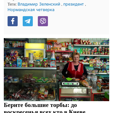
Теги:
,
,
Владимир Зеленский
президент
Нормандская четверка
Берите большие торбы: до
воскресенья всех кто в Киеве