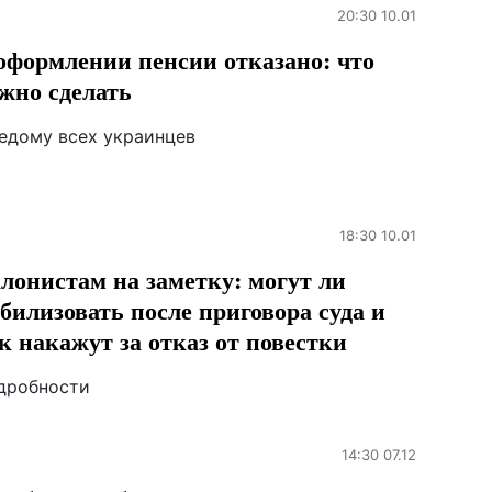
20:30 10.01
оформлении пенсии отказано: что
жно сделать
ведому всех украинцев
18:30 10.01
лонистам на заметку: могут ли
билизовать после приговора суда и
к накажут за отказ от повестки
дробности
14:30 07.12