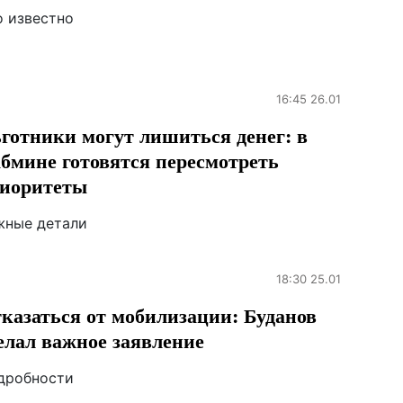
о известно
16:45 26.01
готники могут лишиться денег: в
бмине готовятся пересмотреть
иоритеты
жные детали
18:30 25.01
казаться от мобилизации: Буданов
елал важное заявление
дробности