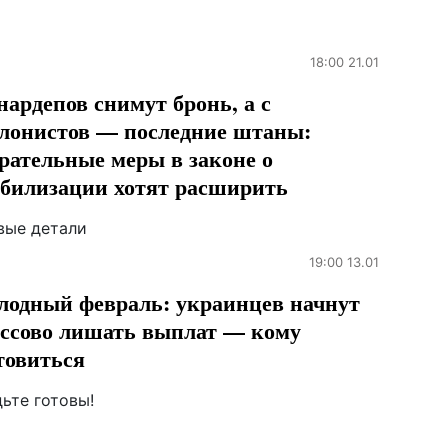
18:00 21.01
нардепов снимут бронь, а с
лонистов — последние штаны:
рательные меры в законе о
билизации хотят расширить
вые детали
19:00 13.01
лодный февраль: украинцев начнут
ссово лишать выплат — кому
товиться
ьте готовы!