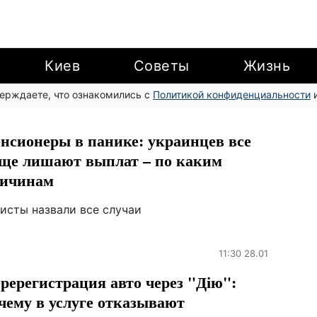
Киев
Советы
Жизнь
верждаете, что ознакомились с
Политикой конфиденциальности
и
нсионеры в панике: украинцев все
ще лишают выплат – по каким
ичинам
исты назвали все случаи
11:30 28.01
ререгистрация авто через "Дію":
чему в услуге отказывают