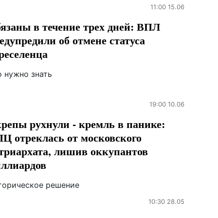
11:00 15.06
язаны в течение трех дней: ВПЛ
едупредили об отмене статуса
реселенца
о нужно знать
19:00 10.06
репы рухнули - кремль в панике:
Ц отреклась от московского
триархата, лишив оккупантов
ллиардов
торическое решение
10:30 28.05