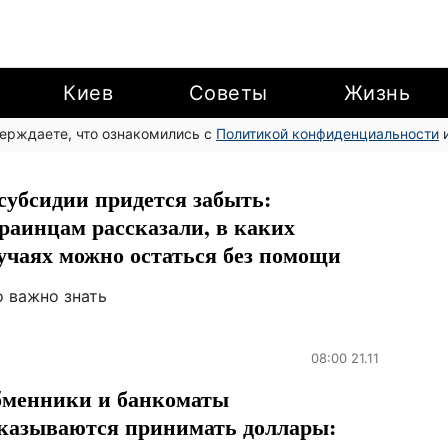
Киев
Советы
Жизнь
верждаете, что ознакомились с
Политикой конфиденциальности
и
субсидии придется забыть:
раинцам рассказали, в каких
учаях можно остаться без помощи
о важно знать
08:00 21.11
менники и банкоматы
казываются принимать доллары: