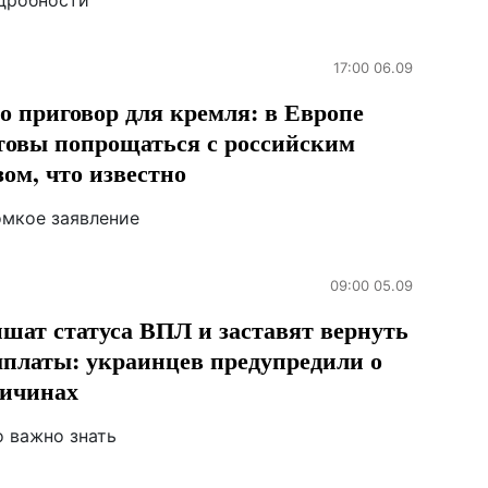
дробности
17:00 06.09
о приговор для кремля: в Европе
товы попрощаться с российским
зом, что известно
омкое заявление
09:00 05.09
шат статуса ВПЛ и заставят вернуть
платы: украинцев предупредили о
ичинах
о важно знать