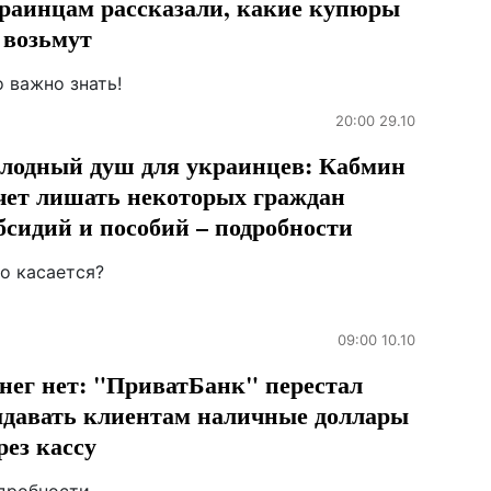
раинцам рассказали, какие купюры
 возьмут
 важно знать!
20:00 29.10
лодный душ для украинцев: Кабмин
чет лишать некоторых граждан
бсидий и пособий – подробности
о касается?
09:00 10.10
нег нет: "ПриватБанк" перестал
давать клиентам наличные доллары
рез кассу