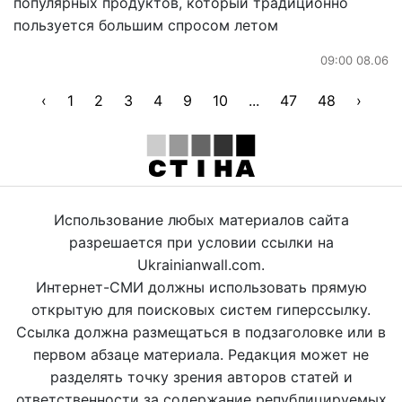
популярных продуктов, который традиционно
пользуется большим спросом летом
09:00 08.06
‹
1
2
3
4
9
10
...
47
48
›
Использование любых материалов сайта
разрешается при условии ссылки на
Ukrainianwall.com.
Интернет-СМИ должны использовать прямую
открытую для поисковых систем гиперссылку.
Ссылка должна размещаться в подзаголовке или в
первом абзаце материала. Редакция может не
разделять точку зрения авторов статей и
ответственности за содержание републицируемых