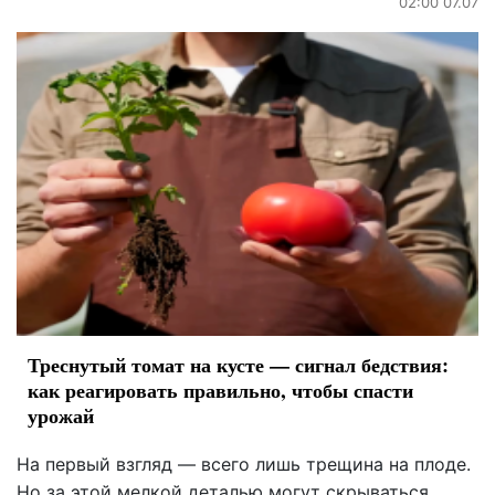
02:00 07.07
Треснутый томат на кусте — сигнал бедствия:
как реагировать правильно, чтобы спасти
урожай
На первый взгляд — всего лишь трещина на плоде.
Но за этой мелкой деталью могут скрываться