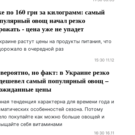
е по 160 грн за килограмм: самый
пулярный овощ начал резко
рожать - цена уже не упадет
краине растут цены на продукты питания, что
дорожало в очередной раз
15:30 11.12
вероятно, но факт: в Украине резко
дешевел самый популярный овощ –
ожиданные цены
нная тенденция характерна для времени года и
иматических особенностей сезона. Потому
ело покупайте как можно больше овощей и
сыщайте себя витаминами
16:30 16.11