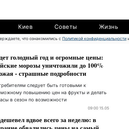
Киев
Советы
Жизнь
верждаете, что ознакомились с
Политикой конфиденциальности
и
дет голодный год и огромные цены:
йские морозы уничтожили до 100%
ожая - страшные подробности
требителям следует быть готовыми к
зможному повышению цен на фрукты и делать
пасы в сезон по возможности
09:00 15.05
дешевел вдвое всего за неделю: в
раине обвалились цены на самый