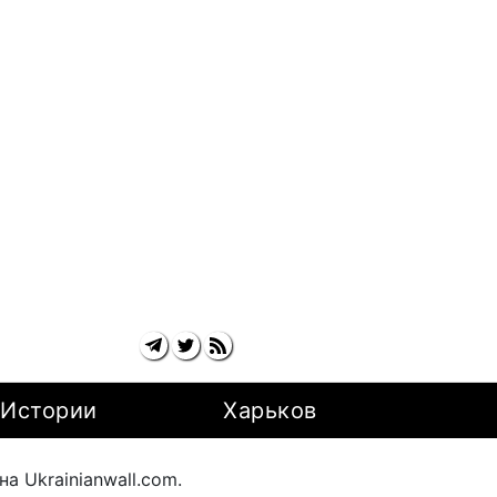
Истории
Харьков
 Ukrainianwall.com.