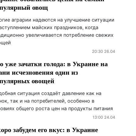
пулярный овощ
огие аграрии надеются на улучшение ситуации
наступлением майских праздников, когда
адиционно увеличивается потребление свежих
ощей
20:30 26.04
о уже зачатки голода: в Украине на
ани исчезновения один из
пулярных овощей
добная ситуация создаёт давление как на
ок, так и на потребителей, особенно в
ловиях общего роста цен на продукты питания
13:00 24.04
оро забудем его вкус: в Украине