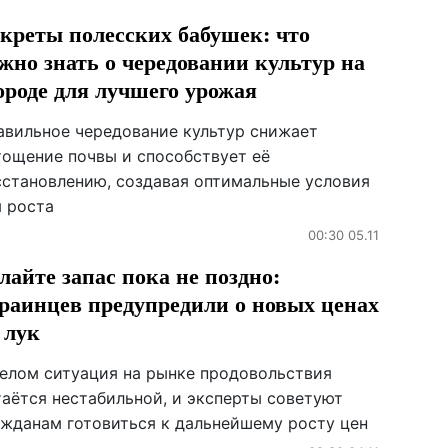
креты полесских бабушек: что
жно знать о чередовании культур на
ороде для лучшего урожая
авильное чередование культур снижает
тощение почвы и способствует её
сстановлению, создавая оптимальные условия
я роста
00:30 05.11
лайте запас пока не поздно:
раинцев предупредили о новых ценах
 лук
целом ситуация на рынке продовольствия
таётся нестабильной, и эксперты советуют
ажданам готовиться к дальнейшему росту цен