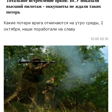
Тотальное истребление орков: ВСУ показали
высший пилотаж - оккупанты не ждали таких
потерь
Какие потери врага отмечаются на утро среды, 2
октября, наши поработали на славу
12:00 02.10