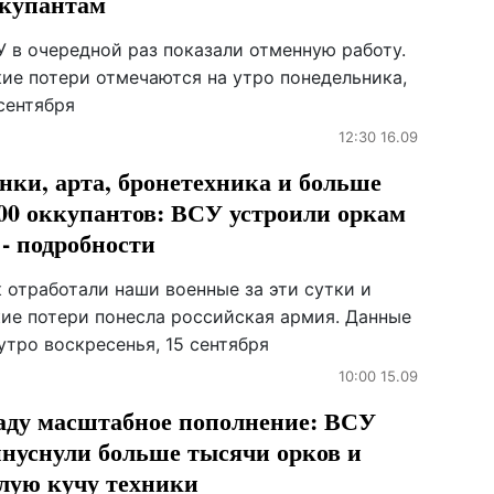
купантам
У в очередной раз показали отменную работу.
кие потери отмечаются на утро понедельника,
сентября
12:30 16.09
нки, арта, бронетехника и больше
00 оккупантов: ВСУ устроили оркам
 - подробности
 отработали наши военные за эти сутки и
кие потери понесла российская армия. Данные
утро воскресенья, 15 сентября
10:00 15.09
аду масштабное пополнение: ВСУ
нуснули больше тысячи орков и
лую кучу техники