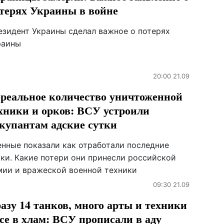
терях Украины в войне
езидент Украины сделал важное о потерях
раины
20:00 21.09
реальное количество уничтоженной
хники и орков: ВСУ устроили
купантам адские сутки
енные показали как отработали последние
тки. Какие потери они принесли российской
мии и вражеской военной техники
09:30 21.09
азу 14 танков, много арты и техники
все в хлам: ВСУ прописали в аду