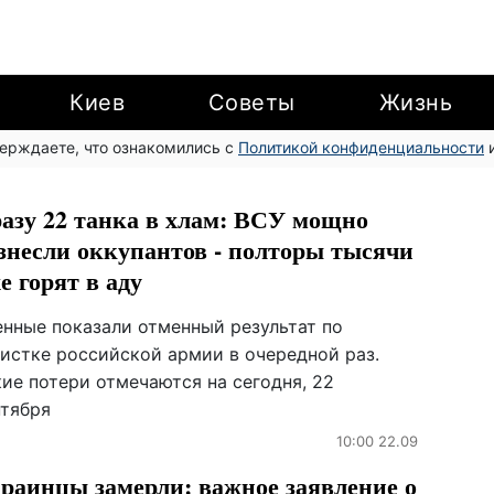
Киев
Советы
Жизнь
верждаете, что ознакомились с
Политикой конфиденциальности
и
азу 22 танка в хлам: ВСУ мощно
знесли оккупантов - полторы тысячи
е горят в аду
енные показали отменный результат по
чистке российской армии в очередной раз.
ие потери отмечаются на сегодня, 22
нтября
10:00 22.09
раинцы замерли: важное заявление о