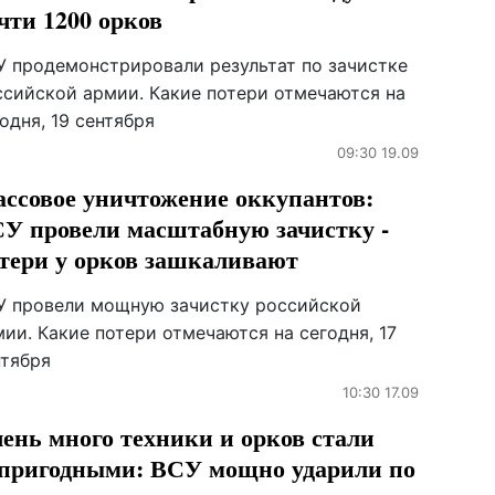
чти 1200 орков
У продемонстрировали результат по зачистке
ссийской армии. Какие потери отмечаются на
одня, 19 сентября
09:30 19.09
ссовое уничтожение оккупантов:
У провели масштабную зачистку -
тери у орков зашкаливают
У провели мощную зачистку российской
ии. Какие потери отмечаются на сегодня, 17
нтября
10:30 17.09
ень много техники и орков стали
пригодными: ВСУ мощно ударили по