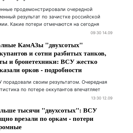
енные продемонстрировали очередной
менный результат по зачистке российской
мии. Какие потери отмечаются на сегодня
09:30 14.09
лные КамАЗы "двухсотых"
купантов и сотни разбитых танков,
ты и бронетехники: ВСУ жестко
казали орков - подробности
У порадовали своим результатом. Очередная
тистика по потере оккупантов впечатляет
13:30 12.09
льше тысячи "двухсотых": ВСУ
щно врезали по оркам - потери
ромные