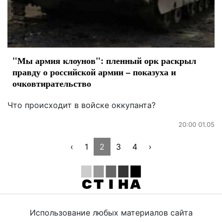
"Мы армия клоунов": пленный орк раскрыл
правду о российской армии – показуха и
очковтирательство
Что происходит в войске оккупанта?
20:00 01.05
‹
1
2
3
4
›
Использование любых материалов сайта