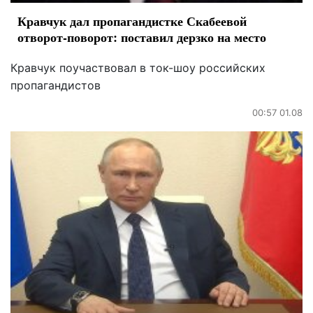
Кравчук дал пропагандистке Скабеевой
отворот-поворот: поставил дерзко на место
Кравчук поучаствовал в ток-шоу российских
пропагандистов
00:57 01.08