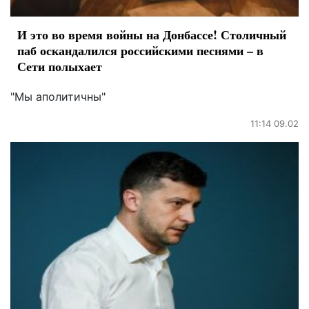
И это во время войны на Донбассе! Столичный
паб оскандалился российскими песнями – в
Сети полыхает
"Мы аполитичны"
11:14 09.02