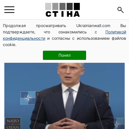
российские
Продолжая просматривать Ukrainianwall.com Вы
подтверждаете, что ознакомились с
Политикой
пропагандисты
конфиденциальности
и согласны с использованием файлов
cookie.
Понял