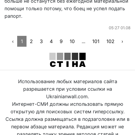
больше не останутся без ежегодной материальной
помощи только потому, что боец не успел подать
рапорт.
05:27 01.08
‹
1
2
3
4
9
10
...
101
102
›
Использование любых материалов сайта
разрешается при условии ссылки на
Ukrainianwall.com.
Интернет-СМИ должны использовать прямую
открытую для поисковых систем гиперссылку.
Ссылка должна размещаться в подзаголовке или в
первом абзаце материала. Редакция может не
разделять точку зрения авторов статей и