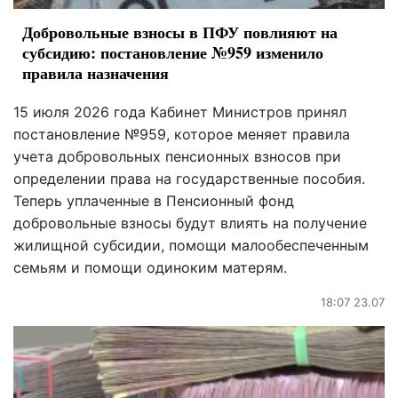
Добровольные взносы в ПФУ повлияют на
субсидию: постановление №959 изменило
правила назначения
15 июля 2026 года Кабинет Министров принял
постановление №959, которое меняет правила
учета добровольных пенсионных взносов при
определении права на государственные пособия.
Теперь уплаченные в Пенсионный фонд
добровольные взносы будут влиять на получение
жилищной субсидии, помощи малообеспеченным
семьям и помощи одиноким матерям.
18:07 23.07