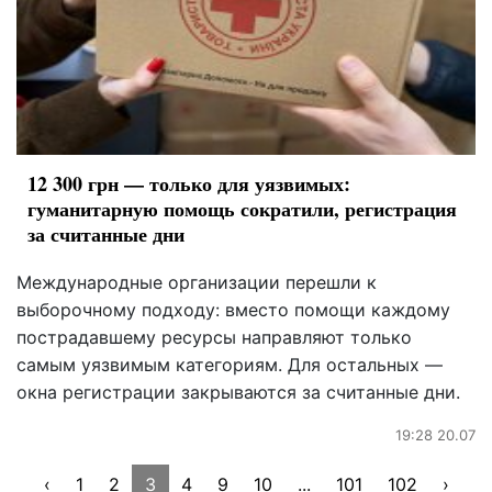
12 300 грн — только для уязвимых:
гуманитарную помощь сократили, регистрация
за считанные дни
Международные организации перешли к
выборочному подходу: вместо помощи каждому
пострадавшему ресурсы направляют только
самым уязвимым категориям. Для остальных —
окна регистрации закрываются за считанные дни.
19:28 20.07
‹
1
2
3
4
9
10
...
101
102
›