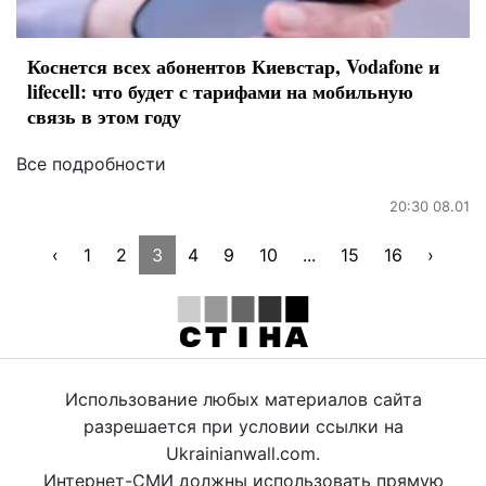
Коснется всех абонентов Киевстар, Vodafone и
lifecell: что будет с тарифами на мобильную
связь в этом году
Все подробности
20:30 08.01
‹
1
2
3
4
9
10
...
15
16
›
Использование любых материалов сайта
разрешается при условии ссылки на
Ukrainianwall.com.
Интернет-СМИ должны использовать прямую