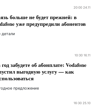
20:00 24.11
язь больше не будет прежней: в
dafone уже предупредили абонентов
е детали
10:30 16.11
 год забудете об абонплате: Vodafone
пустил выгодную услугу — как
спользоваться
годное предложение
16:30 25.10