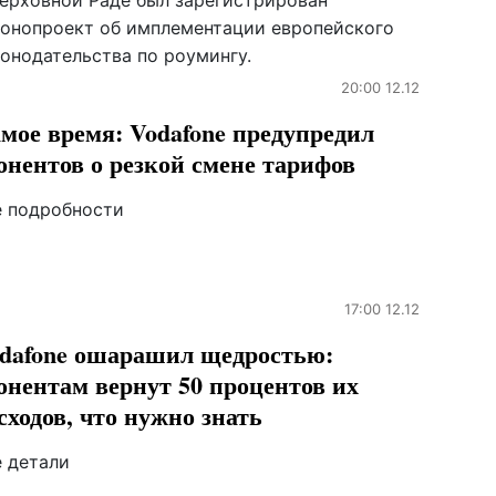
Верховной Раде был зарегистрирован
конопроект об имплементации европейского
конодательства по роумингу.
20:00 12.12
мое время: Vodafone предупредил
онентов о резкой смене тарифов
е подробности
17:00 12.12
dafone ошарашил щедростью:
онентам вернут 50 процентов их
сходов, что нужно знать
е детали