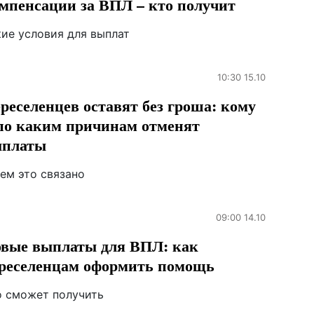
мпенсации за ВПЛ – кто получит
кие условия для выплат
10:30 15.10
реселенцев оставят без гроша: кому
по каким причинам отменят
ыплаты
ем это связано
09:00 14.10
вые выплаты для ВПЛ: как
реселенцам оформить помощь
о сможет получить