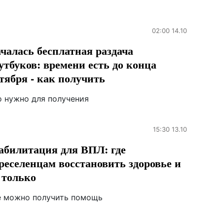
02:00 14.10
чалась бесплатная раздача
утбуков: времени есть до конца
тября - как получить
о нужно для получения
15:30 13.10
абилитация для ВПЛ: где
реселенцам восстановить здоровье и
 только
е можно получить помощь