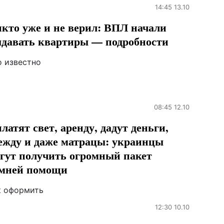
14:45 13.10
кто уже и не верил: ВПЛ начали
давать квартиры — подробности
о известно
08:45 12.10
латят свет, аренду, дадут деньги,
ежду и даже матрацы: украинцы
гут получить огромный пакет
мней помощи
к оформить
12:30 10.10