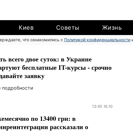
Киев
Советы
Жизнь
верждаете, что ознакомились с
Политикой конфиденциальности
и
ть всего двое суток: в Украине
артуют бесплатные IT-курсы - срочно
давайте заявку
е подробности
13:45 16.10
емесячно по 13400 грн: в
нреинтеграции рассказали о