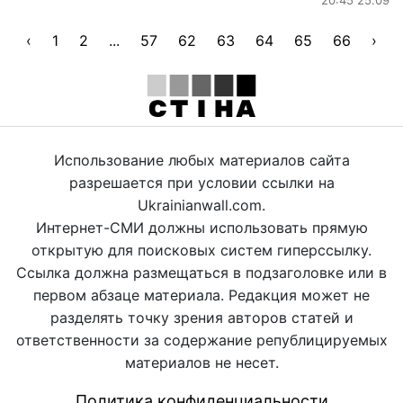
‹
1
2
...
57
62
63
64
65
66
›
Использование любых материалов сайта
разрешается при условии ссылки на
Ukrainianwall.com.
Интернет-СМИ должны использовать прямую
открытую для поисковых систем гиперссылку.
Ссылка должна размещаться в подзаголовке или в
первом абзаце материала. Редакция может не
разделять точку зрения авторов статей и
ответственности за содержание републицируемых
материалов не несет.
Политика конфиденциальности