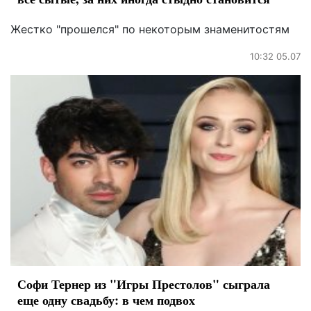
Жестко "прошелся" по некоторым знаменитостям
10:32 05.07
Софи Тернер из "Игры Престолов" сыграла
еще одну свадьбу: в чем подвох