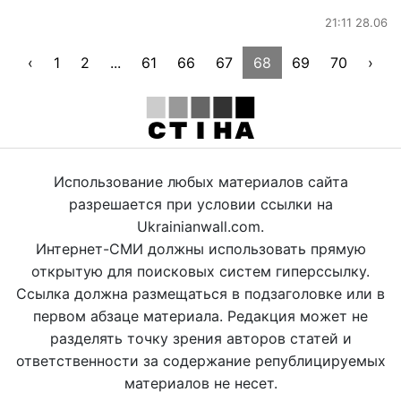
21:11 28.06
‹
1
2
...
61
66
67
68
69
70
›
Использование любых материалов сайта
разрешается при условии ссылки на
Ukrainianwall.com.
Интернет-СМИ должны использовать прямую
открытую для поисковых систем гиперссылку.
Ссылка должна размещаться в подзаголовке или в
первом абзаце материала. Редакция может не
разделять точку зрения авторов статей и
ответственности за содержание републицируемых
материалов не несет.