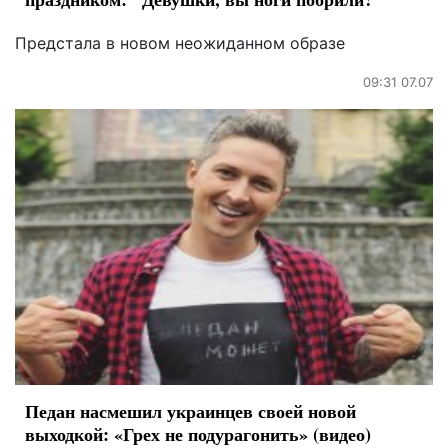
Предстала в новом неожиданном образе
09:31 07.07
Педан насмешил украинцев своей новой
выходкой: «Грех не подурагонить» (видео)