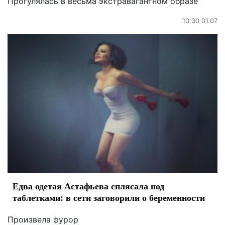
Прогулялась в весьма экстравагантном образе
10:30 01.07
Едва одетая Астафьева сплясала под
таблетками: в сети заговорили о беременности
Произвела фурор