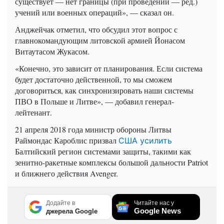
существует — нет границы (при проведении — ред.)
учений или военных операций», — сказал он.
Анджейчак отметил, что обсудил этот вопрос с
главнокомандующим литовской армией Йонасом
Витаутасом Жукасом.
«Конечно, это зависит от планирования. Если система
будет достаточно действенной, то мы сможем
договориться, как синхронизировать наши системы
ПВО в Польше и Литве», — добавил генерал-
лейтенант.
21 апреля 2018 года министр обороны Литвы
Раймондас Кароблис призвал
США усилить
Балтийский регион системами защиты, такими как
зенитно-ракетные комплексы большой дальности Patriot
и ближнего действия Avenger.
Додайте в
Читайте нас у
Google News
джерела Google