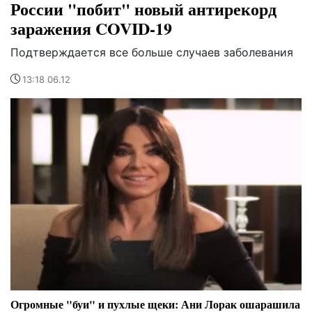
России "побит" новый антирекорд
заражения COVID-19
Подтверждается все больше случаев заболевания
13:18 06.12
Огромные "буи" и пухлые щеки: Ани Лорак ошарашила