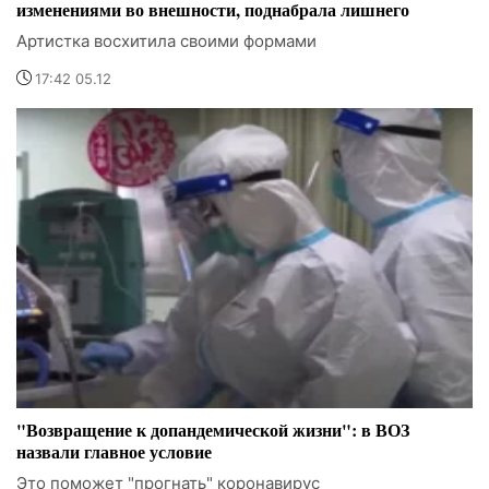
изменениями во внешности, поднабрала лишнего
Артистка восхитила своими формами
17:42 05.12
"Возвращение к допандемической жизни": в ВОЗ
назвали главное условие
Это поможет "прогнать" коронавирус