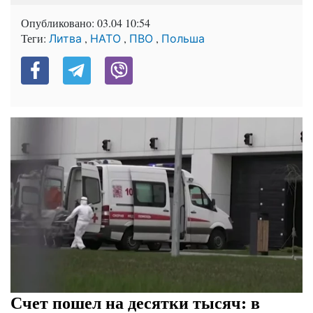
Опубликовано:
03.04 10:54
Теги:
,
,
,
Литва
НАТО
ПВО
Польша
Счет пошел на десятки тысяч: в