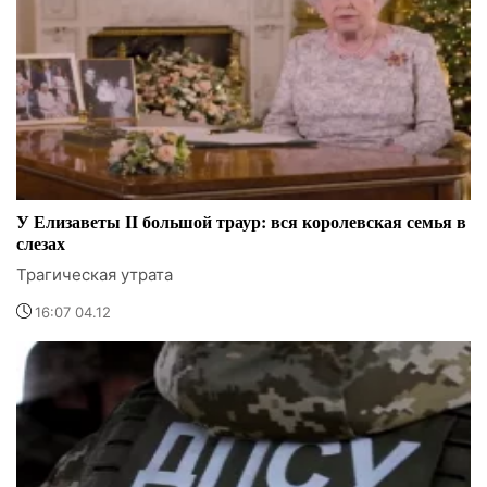
У Елизаветы II большой траур: вся королевская семья в
слезах
Трагическая утрата
16:07 04.12