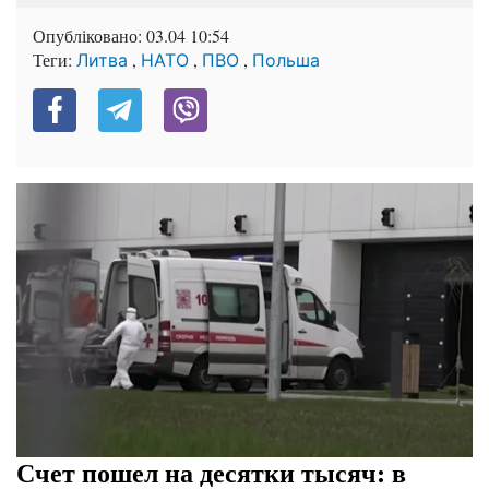
Опубліковано:
03.04 10:54
Теги:
,
,
,
Литва
НАТО
ПВО
Польша
Счет пошел на десятки тысяч: в