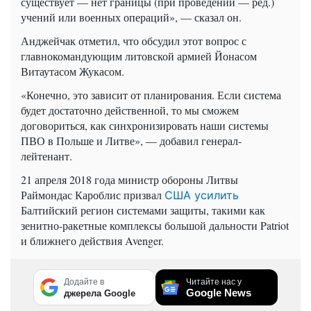
существует — нет границы (при проведении — ред.)
учений или военных операций», — сказал он.
Анджейчак отметил, что обсудил этот вопрос с
главнокомандующим литовской армией Йонасом
Витаутасом Жукасом.
«Конечно, это зависит от планирования. Если система
будет достаточно действенной, то мы сможем
договориться, как синхронизировать наши системы
ПВО в Польше и Литве», — добавил генерал-
лейтенант.
21 апреля 2018 года министр обороны Литвы
Раймондас Кароблис призвал
США усилить
Балтийский регион системами защиты, такими как
зенитно-ракетные комплексы большой дальности Patriot
и ближнего действия Avenger.
Додайте в
Читайте нас у
Google News
джерела Google