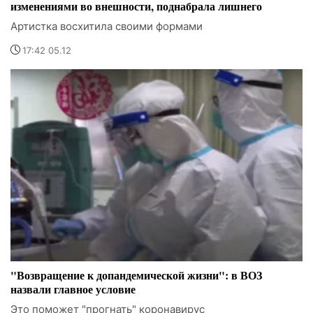
изменениями во внешности, поднабрала лишнего
Артистка восхитила своими формами
17:42 05.12
"Возвращение к допандемической жизни": в ВОЗ
назвали главное условие
Это поможет "прогнать" коронавирус