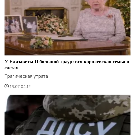
У Елизаветы II большой траур: вся королевская семья в
слезах
Трагическая утрата
16:07 04.12