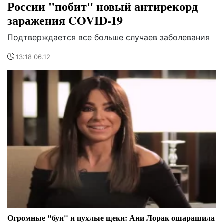
России "побит" новый антирекорд
заражения COVID-19
Подтверждается все больше случаев заболевания
13:18 06.12
Огромные "буи" и пухлые щеки: Ани Лорак ошарашила