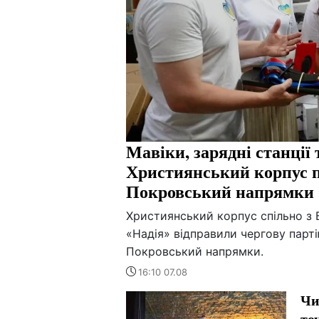
Мавіки, зарядні станції 
Християнський корпус п
Покровський напрямки
Християнський корпус спільно з 
«Надія» відправили чергову парт
Покровський напрямки.
16:10 07.08
Чи
то