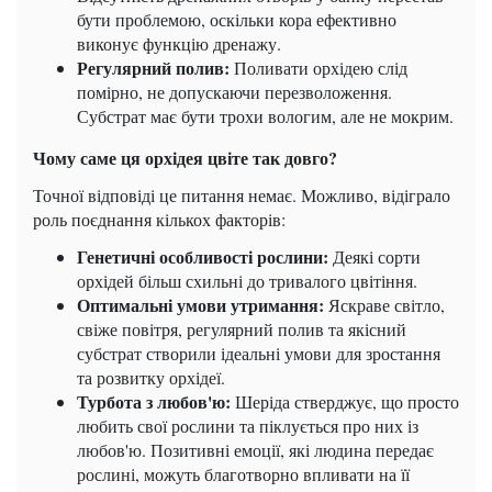
бути проблемою, оскільки кора ефективно
виконує функцію дренажу.
Регулярний полив:
Поливати орхідею слід
помірно, не допускаючи перезволоження.
Субстрат має бути трохи вологим, але не мокрим.
Чому саме ця орхідея цвіте так довго?
Точної відповіді це питання немає. Можливо, відіграло
роль поєднання кількох факторів:
Генетичні особливості рослини:
Деякі сорти
орхідей більш схильні до тривалого цвітіння.
Оптимальні умови утримання:
Яскраве світло,
свіже повітря, регулярний полив та якісний
субстрат створили ідеальні умови для зростання
та розвитку орхідеї.
Турбота з любов'ю:
Шеріда стверджує, що просто
любить свої рослини та піклується про них із
любов'ю. Позитивні емоції, які людина передає
рослині, можуть благотворно впливати на її