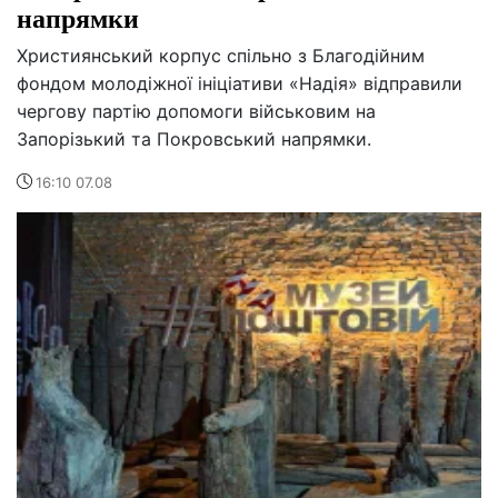
напрямки
Християнський корпус спільно з Благодійним
фондом молодіжної ініціативи «Надія» відправили
чергову партію допомоги військовим на
Запорізький та Покровський напрямки.
16:10 07.08