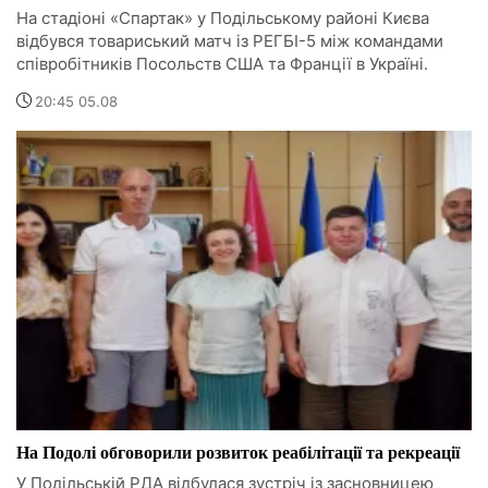
На стадіоні «Спартак» у Подільському районі Києва
відбувся товариський матч із РЕГБІ-5 між командами
співробітників Посольств США та Франції в Україні.
20:45 05.08
На Подолі обговорили розвиток реабілітації та рекреації
У Подільській РДА відбулася зустріч із засновницею