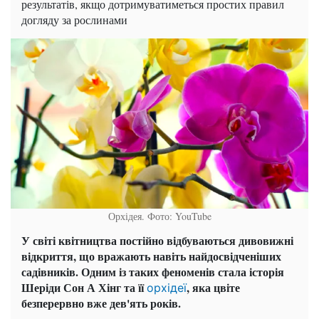
результатів, якщо дотримуватиметься простих правил
догляду за рослинами
Орхідея. Фото: YouTube
У світі квітництва постійно відбуваються дивовижні
відкриття, що вражають навіть найдосвідченіших
садівників. Одним із таких феноменів стала історія
Шеріди Сон А Хінг та її
, яка цвіте
орхідеї
безперервно вже дев'ять років.