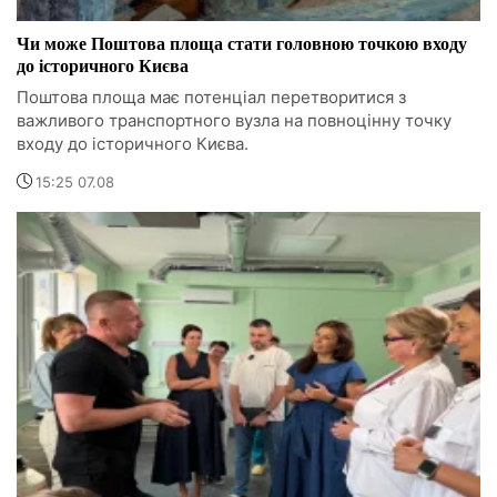
Чи може Поштова площа стати головною точкою входу
до історичного Києва
Поштова площа має потенціал перетворитися з
важливого транспортного вузла на повноцінну точку
входу до історичного Києва.
15:25 07.08