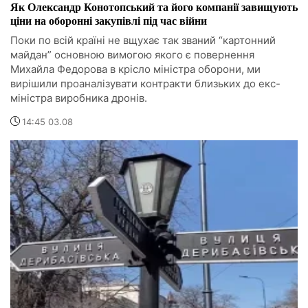
Як Олександр Конотопський та його компанії завищують
ціни на оборонні закупівлі під час війни
Поки по всій країні не вщухає так званий “картонний
майдан” основною вимогою якого є повернення
Михайла Федорова в крісло міністра оборони, ми
вирішили проаналізувати контракти близьких до екс-
міністра виробника дронів.
14:45 03.08