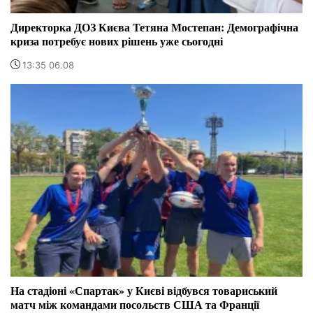
Директорка ДОЗ Києва Тетяна Мостепан: Демографічна
криза потребує нових рішень уже сьогодні
13:35 06.08
На стадіоні «Спартак» у Києві відбувся товариський
матч між командами посольств США та Франції