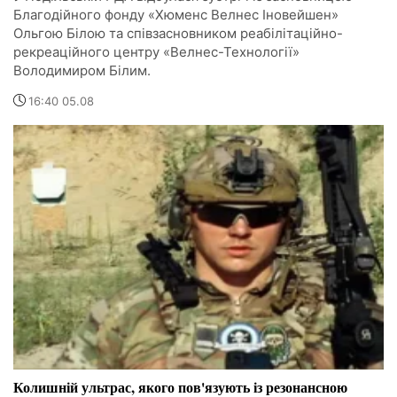
Благодійного фонду «Хюменс Велнес Іновейшен»
Ольгою Білою та співзасновником реабілітаційно-
рекреаційного центру «Велнес-Технології»
Володимиром Білим.
16:40 05.08
Колишній ультрас, якого пов'язують із резонансною