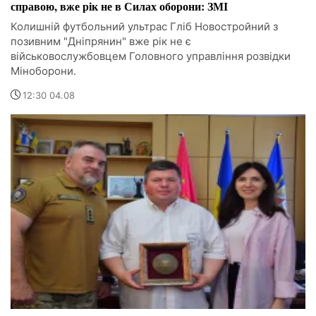
справою, вже рік не в Силах оборони: ЗМІ
Колишній футбольний ультрас Гліб Новостройний з
позивним "Дніпрянин" вже рік не є
військовослужбовцем Головного управління розвідки
Міноборони.
12:30 04.08