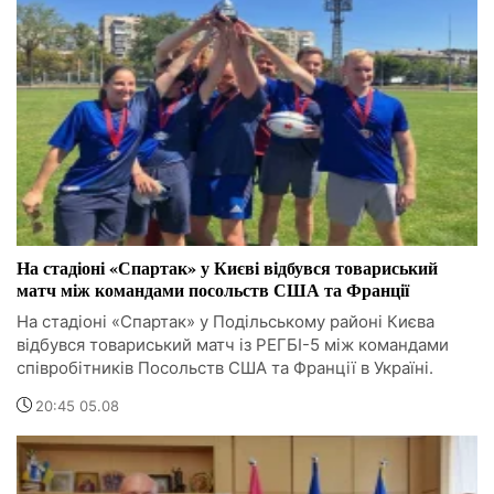
На стадіоні «Спартак» у Києві відбувся товариський
матч між командами посольств США та Франції
На стадіоні «Спартак» у Подільському районі Києва
відбувся товариський матч із РЕГБІ-5 між командами
співробітників Посольств США та Франції в Україні.
20:45 05.08