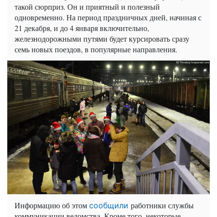
такой сюрприз. Он и приятный и полезный
одновременно. На период праздничных дней, начиная с
21 декабря, и до 4 января включительно,
железнодорожными путями будет курсировать сразу
семь новых поездов, в популярные направления.
Информацию об этом
работники службы
сообщили
коммуникации ведомства. Кроме того, некоторые