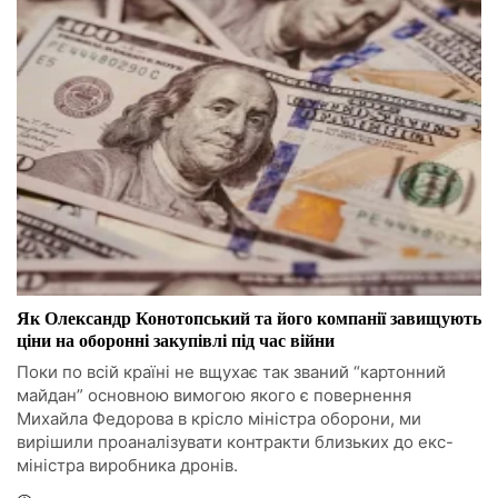
Як Олександр Конотопський та його компанії завищують
ціни на оборонні закупівлі під час війни
Поки по всій країні не вщухає так званий “картонний
майдан” основною вимогою якого є повернення
Михайла Федорова в крісло міністра оборони, ми
вирішили проаналізувати контракти близьких до екс-
міністра виробника дронів.