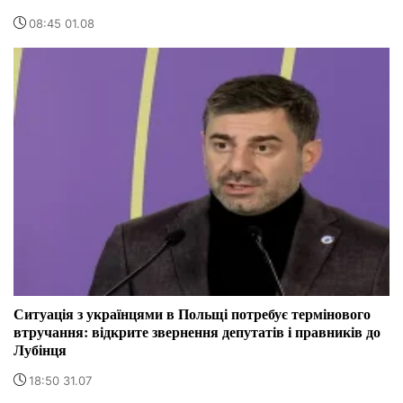
08:45 01.08
Ситуація з українцями в Польщі потребує термінового
втручання: відкрите звернення депутатів і правників до
Лубінця
18:50 31.07