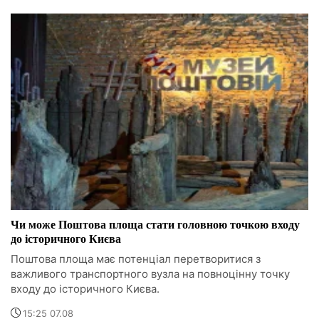
Чи може Поштова площа стати головною точкою входу
до історичного Києва
Поштова площа має потенціал перетворитися з
важливого транспортного вузла на повноцінну точку
входу до історичного Києва.
15:25 07.08