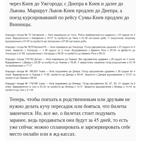
через Киев до Ужгорода; с Днепра в Киев и далее до
Львова. Маршрут Львов-Киев продлен до Днепра, а
поезд курсировавший по рейсу Сумы-Киев продлен до
Винницы.
Теперь, чтобы поехать к родственникам или друзьям не
нужно делать кучу пересадок или бояться, что билеты
закончатся. Но, все же, о билетах стоит подумать
заранее, ведь продаваться они будут за 45 дней, то есть
уже сейчас можно спланировать и зарезервировать себе
место онлайн или в жд-кассах.