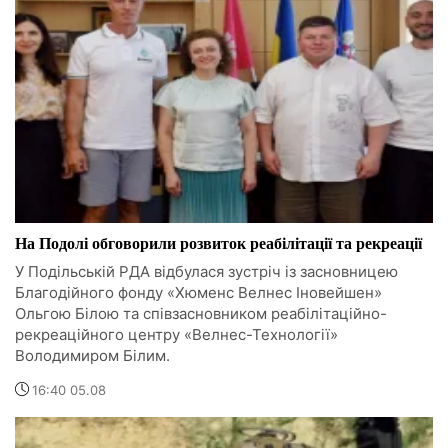
На Подолі обговорили розвиток реабілітації та рекреації
У Подільській РДА відбулася зустріч із засновницею
Благодійного фонду «Хюменс Велнес Іновейшен»
Ольгою Білою та співзасновником реабілітаційно-
рекреаційного центру «Велнес-Технології»
Володимиром Білим.
16:40 05.08