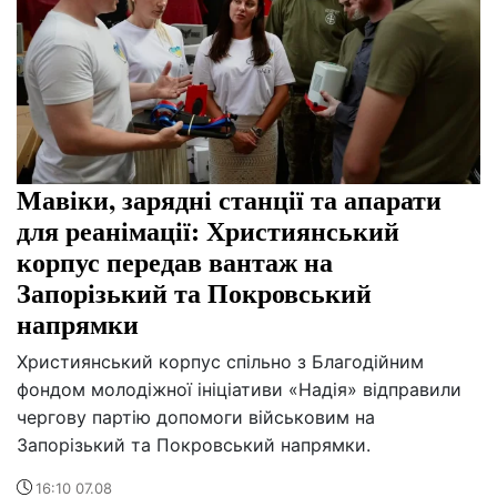
Мавіки, зарядні станції та апарати
для реанімації: Християнський
корпус передав вантаж на
Запорізький та Покровський
напрямки
Християнський корпус спільно з Благодійним
фондом молодіжної ініціативи «Надія» відправили
чергову партію допомоги військовим на
Запорізький та Покровський напрямки.
16:10 07.08