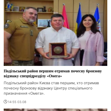
Подільський район першим отримав почесну бронзову
відзнаку спецпідрозділу «Омега»
Подільський район Києва став першим, хто отримав
почесну бронзову відзнаку Центру спеціального
призначення «Омега».
14:55 03.08