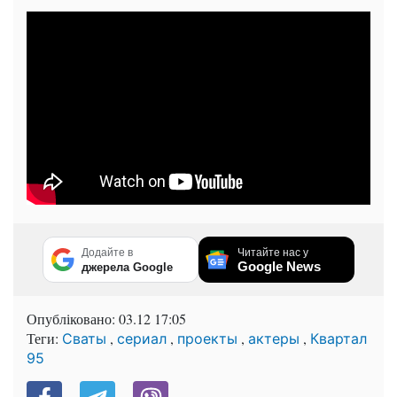
Додайте в
Читайте нас у
Google News
джерела Google
Опубліковано:
03.12 17:05
Теги:
,
,
,
,
Сваты
сериал
проекты
актеры
Квартал
95