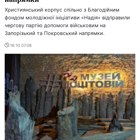
Християнський корпус спільно з Благодійним
фондом молодіжної ініціативи «Надія» відправили
чергову партію допомоги військовим на
Запорізький та Покровський напрямки.
16:10 07.08