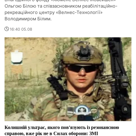
Ольгою Білою та співзасновником реабілітаційно-
рекреаційного центру «Велнес-Технології»
Володимиром Білим.
16:40 05.08
Колишній ультрас, якого пов'язують із резонансною
справою, вже рік не в Силах оборони: ЗМІ