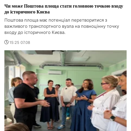
Чи може Поштова площа стати головною точкою входу
до історичного Києва
Поштова площа має потенціал перетворитися з
важливого транспортного вузла на повноцінну точку
входу до історичного Києва.
15:25 07.08