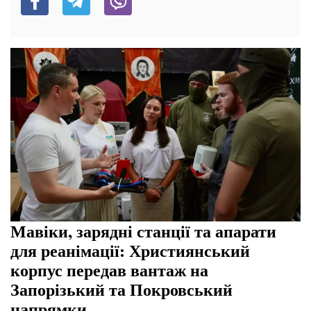
Мавіки, зарядні станції та апарати
для реанімації: Християнський
корпус передав вантаж на
Запорізький та Покровський
напрямки