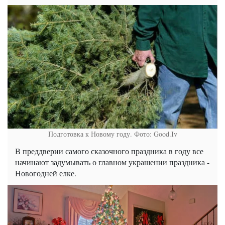
Подготовка к Новому году. Фото: Good.Iv
В преддверии самого сказочного праздника в году все
начинают задумывать о главном украшении праздника -
Новогодней елке.