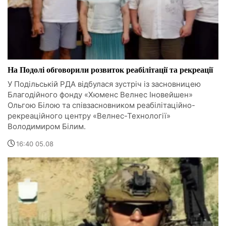
На Подолі обговорили розвиток реабілітації та рекреації
У Подільській РДА відбулася зустріч із засновницею
Благодійного фонду «Хюменс Велнес Іновейшен»
Ольгою Білою та співзасновником реабілітаційно-
рекреаційного центру «Велнес-Технології»
Володимиром Білим.
16:40 05.08