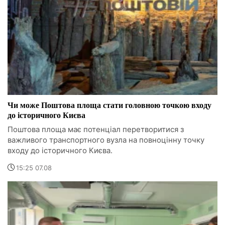
Чи може Поштова площа стати головною точкою входу
до історичного Києва
Поштова площа має потенціал перетворитися з
важливого транспортного вузла на повноцінну точку
входу до історичного Києва.
15:25 07.08