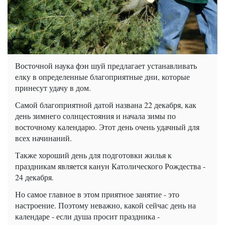
Восточной наука фэн шуй предлагает устанавливать
елку в определенные благоприятные дни, которые
принесут удачу в дом.
Самой благоприятной датой названа 22 декабря, как
день зимнего солнцестояния и начала зимы по
восточному календарю. Этот день очень удачный для
всех начинаний.
Также хороший день для подготовки жилья к
праздникам является канун Католического Рождества -
24 декабря.
Но самое главное в этом приятное занятие - это
настроение. Поэтому неважно, какой сейчас день на
календаре - если душа просит праздника -