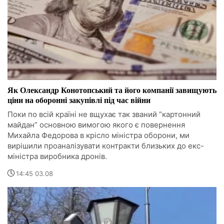
Як Олександр Конотопський та його компанії завищують
ціни на оборонні закупівлі під час війни
Поки по всій країні не вщухає так званий “картонний
майдан” основною вимогою якого є повернення
Михайла Федорова в крісло міністра оборони, ми
вирішили проаналізувати контракти близьких до екс-
міністра виробника дронів.
14:45 03.08