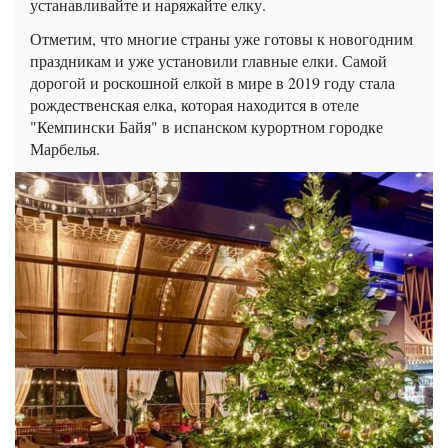
устанавливайте и наряжайте елку.
Отметим, что многие страны уже готовы к новогодним
праздникам и уже установили главные елки. Самой
дорогой и роскошной елкой в мире в 2019 году стала
рождественская елка, которая находится в отеле
"Кемпински Байя" в испанском курортном городке
Марбелья.