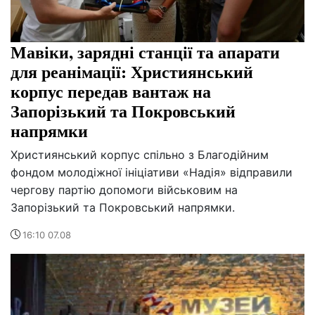
Мавіки, зарядні станції та апарати
для реанімації: Християнський
корпус передав вантаж на
Запорізький та Покровський
напрямки
Християнський корпус спільно з Благодійним
фондом молодіжної ініціативи «Надія» відправили
чергову партію допомоги військовим на
Запорізький та Покровський напрямки.
16:10 07.08