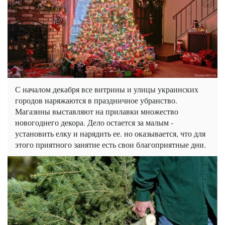
С началом декабря все витрины и улицы украинских
городов наряжаются в праздничное убранство.
Магазины выставляют на прилавки множество
новогоднего декора. Дело остается за малым -
установить елку и нарядить ее. но оказывается, что для
этого приятного занятие есть свои благоприятные дни.