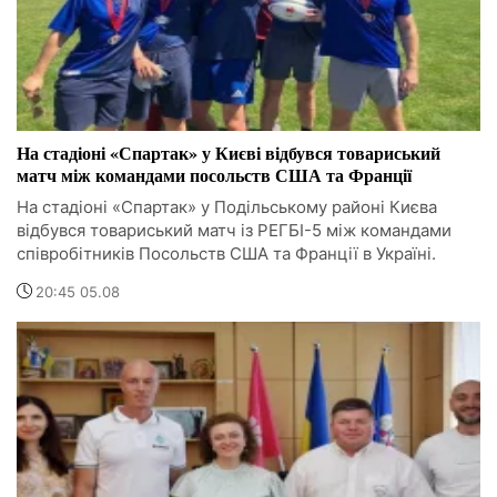
На стадіоні «Спартак» у Києві відбувся товариський
матч між командами посольств США та Франції
На стадіоні «Спартак» у Подільському районі Києва
відбувся товариський матч із РЕГБІ-5 між командами
співробітників Посольств США та Франції в Україні.
20:45 05.08