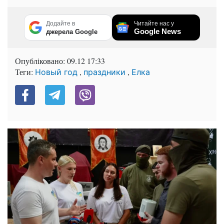
Додайте в
Читайте нас у
Google News
джерела Google
Опубліковано:
09.12 17:33
Теги:
,
,
Новый год
праздники
Елка