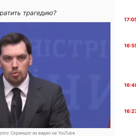
ратить трагедию?
17:0
16:5
16:4
16:2
фото: Скриншот из видео на YouTube