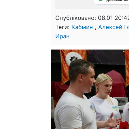
Опубліковано:
08.01 20:4
Теги:
Кабмин
,
Алексей Г
Иран