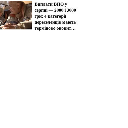
Виплати ВПО у
серпні — 2000 і 3000
грн: 4 категорії
переселенців мають
терміново оновити
дані