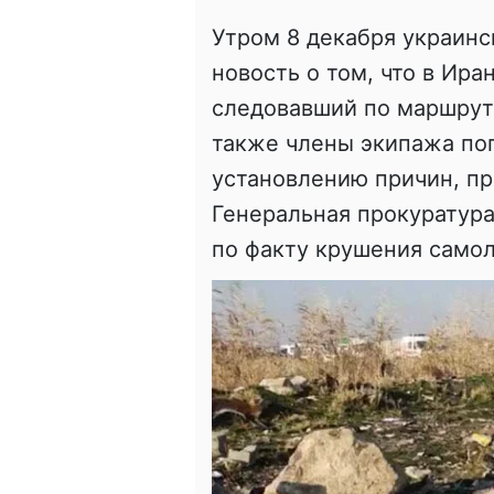
Утром 8 декабря украин
новость о том, что в Ир
следовавший по маршруту
также члены экипажа пог
установлению причин, пр
Генеральная прокуратура
по факту крушения самол