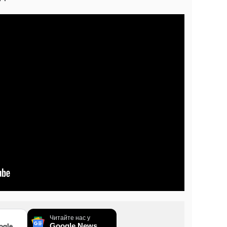
Читайте нас у
Google News
ogle