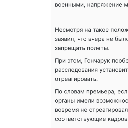
военными, напряжение 
Несмотря на такое поло
заявил, что вчера не был
запрещать полеты.
При этом, Гончарук пооб
расследования установит
отреагировать.
По словам премьера, есл
органы имели возможнос
вовремя не отреагировал
соответствующие кадров