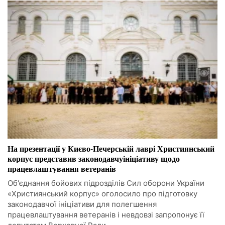
На презентації у Києво-Печерській лаврі Християнський
корпус представив законодавчуініціативу щодо
працевлаштування ветеранів
Об'єднання бойових підрозділів Сил оборони України
«Християнський корпус» оголосило про підготовку
законодавчої ініціативи для полегшення
працевлаштування ветеранів і невдовзі запропонує її