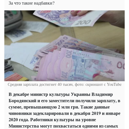
За что такие надбавки?
Средняя зарплата достигнет 40 тысяч, фото: скриншот с YouTube
В декабре министр культуры Украины Владимир
Бородянский и его заместители получили зарплату, в
сумме, превышающую 2 млн грн. Такие данные
чиновники задекларировали в декабря 2019 и январе
2020 года. Работники культуры на уровне
Министерства могут похвастаться одними из самых