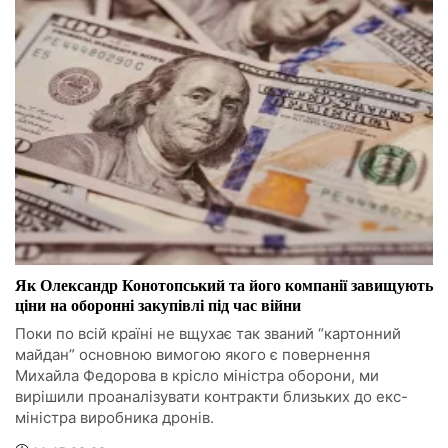
Як Олександр Конотопський та його компанії завищують
ціни на оборонні закупівлі під час війни
Поки по всій країні не вщухає так званий “картонний
майдан” основною вимогою якого є повернення
Михайла Федорова в крісло міністра оборони, ми
вирішили проаналізувати контракти близьких до екс-
міністра виробника дронів.