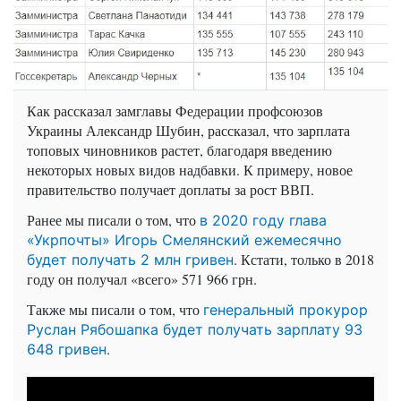
Как рассказал замглавы Федерации профсоюзов
Украины Александр Шубин, рассказал, что зарплата
топовых чиновников растет, благодаря введению
некоторых новых видов надбавки. К примеру, новое
правительство получает доплаты за рост ВВП.
Ранее мы писали о том, что
в 2020 году глава
«Укрпочты» Игорь Смелянский ежемесячно
. Кстати, только в 2018
будет получать 2 млн гривен
году он получал «всего» 571 966 грн.
Также мы писали о том, что
генеральный прокурор
Руслан Рябошапка будет получать зарплату 93
.
648 гривен