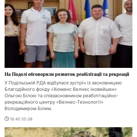
На Подолі обговорили розвиток реабілітації та рекреації
У Подільській РДА відбулася зустріч із засновницею
Благодійного фонду «Хюменс Велнес Іновейшен»
Ольгою Білою та співзасновником реабілітаційно-
рекреаційного центру «Велнес-Технології»
Володимиром Білим.
16:40 05.08