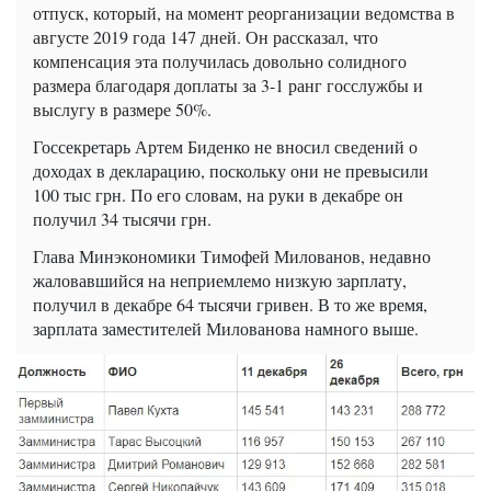
отпуск, который, на момент реорганизации ведомства в
августе 2019 года 147 дней. Он рассказал, что
компенсация эта получилась довольно солидного
размера благодаря доплаты за 3-1 ранг госслужбы и
выслугу в размере 50%.
Госсекретарь Артем Биденко не вносил сведений о
доходах в декларацию, поскольку они не превысили
100 тыс грн. По его словам, на руки в декабре он
получил 34 тысячи грн.
Глава Минэкономики Тимофей Милованов, недавно
жаловавшийся на неприемлемо низкую зарплату,
получил в декабре 64 тысячи гривен. В то же время,
зарплата заместителей Милованова намного выше.