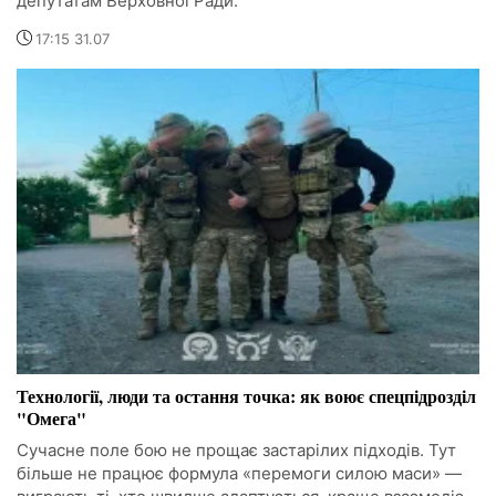
депутатам Верховної Ради.
17:15 31.07
Технології, люди та остання точка: як воює спецпідрозділ
"Омега"
Сучасне поле бою не прощає застарілих підходів. Тут
більше не працює формула «перемоги силою маси» —