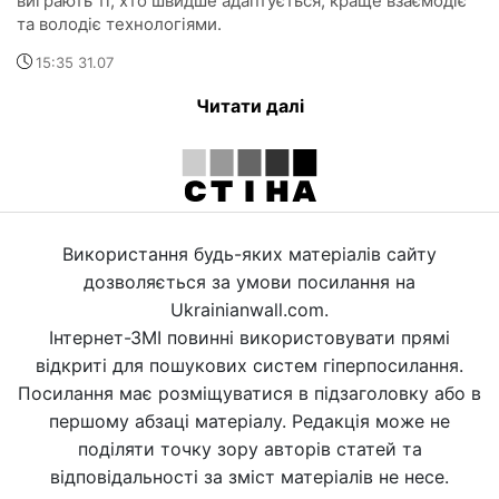
виграють ті, хто швидше адаптується, краще взаємодіє
та володіє технологіями.
15:35 31.07
Читати далі
Використання будь-яких матеріалів сайту
дозволяється за умови посилання на
Ukrainianwall.com.
Інтернет-ЗМІ повинні використовувати прямі
відкриті для пошукових систем гіперпосилання.
Посилання має розміщуватися в підзаголовку або в
першому абзаці матеріалу. Редакція може не
поділяти точку зору авторів статей та
відповідальності за зміст матеріалів не несе.