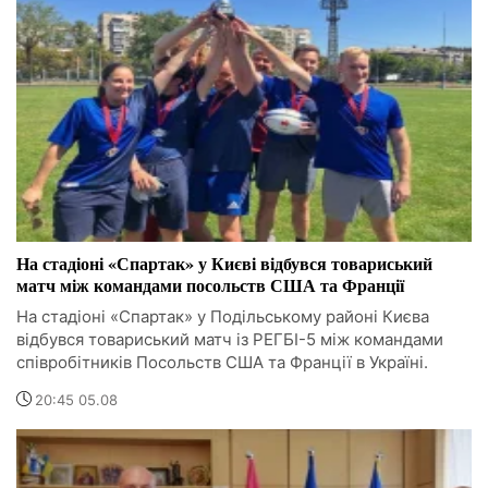
На стадіоні «Спартак» у Києві відбувся товариський
матч між командами посольств США та Франції
На стадіоні «Спартак» у Подільському районі Києва
відбувся товариський матч із РЕГБІ-5 між командами
співробітників Посольств США та Франції в Україні.
20:45 05.08