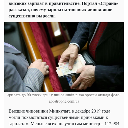
высоких зарплат в правительстве. Портал «Страна»
рассказал, почему зарплаты топовых чиновников
существенно выросли.
арплата до 90 тисяч грн: у чиновників різко зросли оклади фото:
apostrophe.com.ua
Высшие чиновники Минкульта в декабре 2019 года
могли похвастаться существенными прибавками к
зарплатам. Меньше всех получил сам министр – 112 904