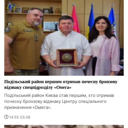
Подільський район першим отримав почесну бронзову
відзнаку спецпідрозділу «Омега»
Подільський район Києва став першим, хто отримав
почесну бронзову відзнаку Центру спеціального
призначення «Омега».
14:55 03.08