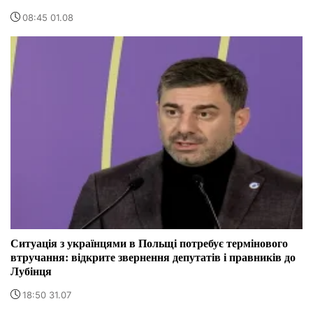
08:45 01.08
Ситуація з українцями в Польщі потребує термінового
втручання: відкрите звернення депутатів і правників до
Лубінця
18:50 31.07