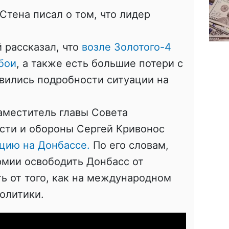
Стена писал о том, что лидер
 рассказал, что
возле Золотого-4
бои
, а также есть большие потери с
вились подробности ситуации на
аместитель главы Совета
сти и обороны Сергей Кривонос
цию на Донбассе.
По его словам,
рмии освободить Донбасс от
ть от того, как на международном
олитики.