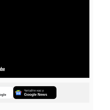
Читайте нас у
Google News
ogle