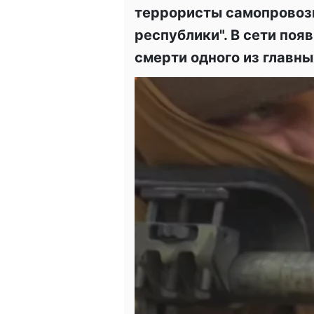
террористы самопровоз
республики". В сети по
смерти одного из главны