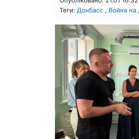
Опубліковано:
21.01 16:32
Теги:
Донбасс
,
Война на