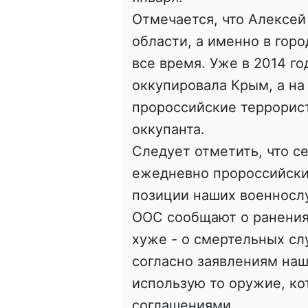
Отмечается, что Алексей
области, а именно в горо
все время. Уже в 2014 го
оккупировала Крым, а на
пророссийские террорист
оккупанта.
Следует отметить, что с
ежедневно пророссийски
позиции наших военносл
ООС сообщают о ранения
хуже - о смертельных слу
согласно заявлениям на
использую то оружие, к
соглашениями.