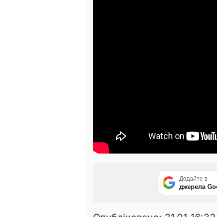
Додайте в
джерела Go