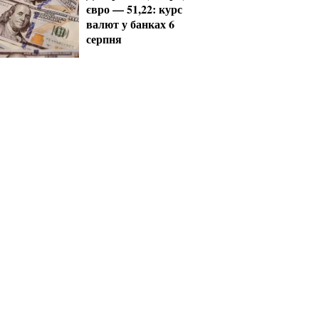
євро — 51,22: курс
валют у банках 6
серпня