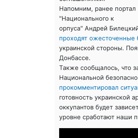
Напомним, ранее портал 
"Национального к
орпуса" Андрей Билецкий
проходят ожесточенные 
украинской стороны. Поя
Донбассе.
Также сообщалось, что з
Национальной безопасно
прокомментировал ситуа
готовность украинской а
оккупантов будет зависе
уровне сработают наши п