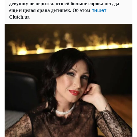
девушку не верится, что ей больше сорока лет, да
еще и целая орава детишек. Об этом
пишет
Сlutch.ua