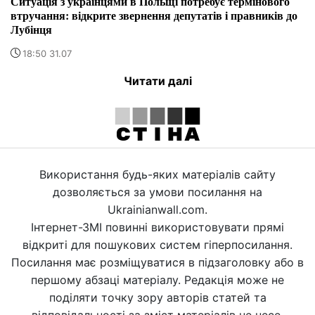
Ситуація з українцями в Польщі потребує термінового
втручання: відкрите звернення депутатів і правників до
Лубінця
18:50 31.07
Читати далі
Використання будь-яких матеріалів сайту
дозволяється за умови посилання на
Ukrainianwall.com.
Інтернет-ЗМІ повинні використовувати прямі
відкриті для пошукових систем гіперпосилання.
Посилання має розміщуватися в підзаголовку або в
першому абзаці матеріалу. Редакція може не
поділяти точку зору авторів статей та
відповідальності за зміст матеріалів не несе.