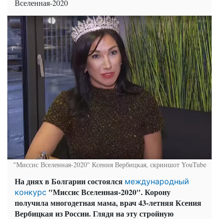
Вселенная-2020
"Миссис Вселенная-2020" Ксения Вербицкая, скриншот YouTube
На днях в Болгарии состоялся
международный
"Миссис Вселенная-2020". Корону
конкурс
получила многодетная мама, врач 43-летняя Ксения
Вербицкая из России. Глядя на эту стройную