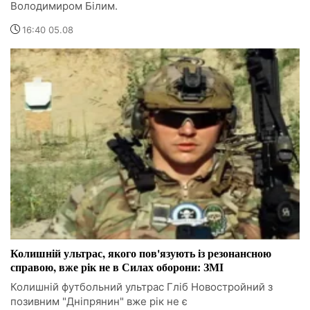
Володимиром Білим.
16:40 05.08
Колишній ультрас, якого пов'язують із резонансною
справою, вже рік не в Силах оборони: ЗМІ
Колишній футбольний ультрас Гліб Новостройний з
позивним "Дніпрянин" вже рік не є