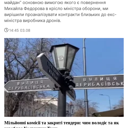
майдан” основною вимогою якого є повернення
Михайла Федорова в крісло міністра оборони, ми
вирішили проаналізувати контракти близьких до екс-
міністра виробника дронів.
14:45 03.08
Мільйонні комісії та закриті тендери: чим володіє та як