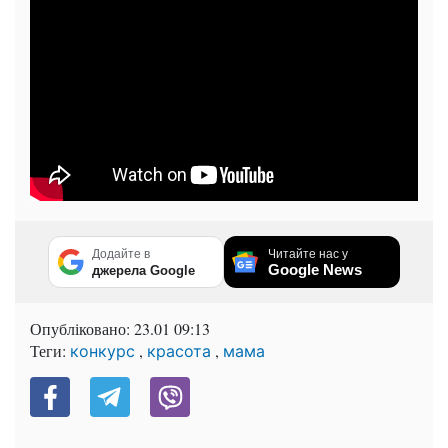
Додайте в
Читайте нас у
Google News
джерела Google
Опубліковано:
23.01 09:13
Теги:
,
,
конкурс
красота
мама