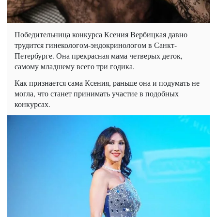
Победительница конкурса Ксения Вербицкая давно
трудится гинекологом-эндокринологом в Санкт-
Петербурге. Она прекрасная мама четверых деток,
самому младшему всего три годика.
Как признается сама Ксения, раньше она и подумать не
могла, что станет принимать участие в подобных
конкурсах.