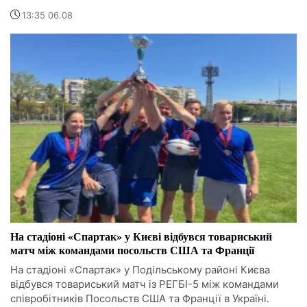
13:35 06.08
На стадіоні «Спартак» у Києві відбувся товариський
матч між командами посольств США та Франції
На стадіоні «Спартак» у Подільському районі Києва
відбувся товариський матч із РЕГБІ-5 між командами
співробітників Посольств США та Франції в Україні.