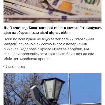
Як Олександр Конотопський та його компанії завищують
ціни на оборонні закупівлі під час війни
Поки по всій країні не вщухає так званий “картонний
майдан” основною вимогою якого є повернення
Михайла Федорова в крісло міністра оборони, ми
вирішили проаналізувати контракти близьких до екс-
міністра виробника дронів.
14:45 03.08