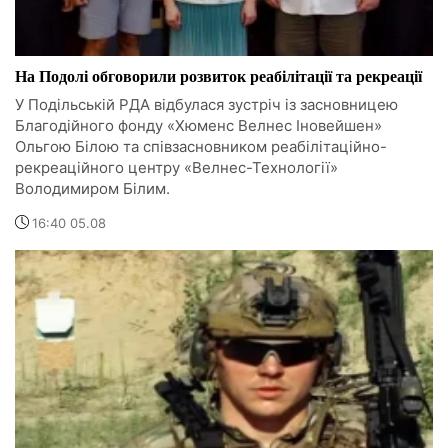
На Подолі обговорили розвиток реабілітації та рекреації
У Подільській РДА відбулася зустріч із засновницею
Благодійного фонду «Хюменс Велнес Іновейшен»
Ольгою Білою та співзасновником реабілітаційно-
рекреаційного центру «Велнес-Технології»
Володимиром Білим.
16:40 05.08