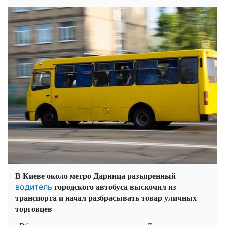
В Киеве около метро Дарница разъяренный
городского автобуса выскочил из
водитель
транспорта и начал разбрасывать товар уличных
торговцев