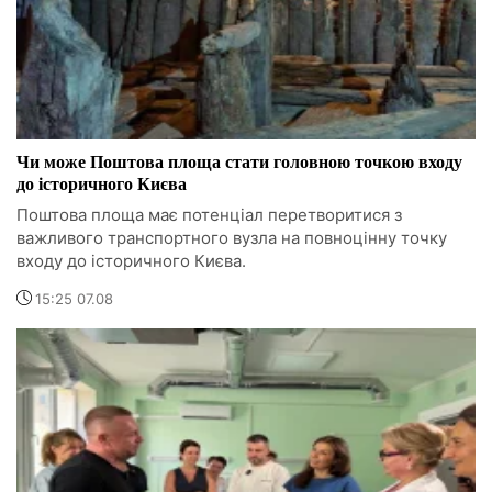
Чи може Поштова площа стати головною точкою входу
до історичного Києва
Поштова площа має потенціал перетворитися з
важливого транспортного вузла на повноцінну точку
входу до історичного Києва.
15:25 07.08