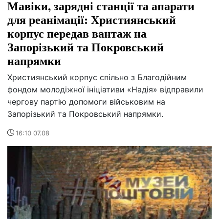
Мавіки, зарядні станції та апарати
для реанімації: Християнський
корпус передав вантаж на
Запорізький та Покровський
напрямки
Християнський корпус спільно з Благодійним
фондом молодіжної ініціативи «Надія» відправили
чергову партію допомоги військовим на
Запорізький та Покровський напрямки.
16:10 07.08