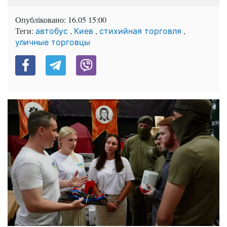
Опубліковано:
16.05 15:00
Теги:
,
,
,
автобус
Киев
стихийная торговля
уличные торговцы