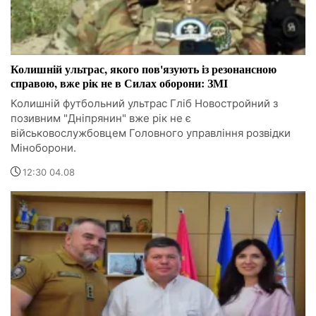
Колишній ультрас, якого пов'язують із резонансною
справою, вже рік не в Силах оборони: ЗМІ
Колишній футбольний ультрас Гліб Новостройний з
позивним "Дніпрянин" вже рік не є
військовослужбовцем Головного управління розвідки
Міноборони.
12:30 04.08