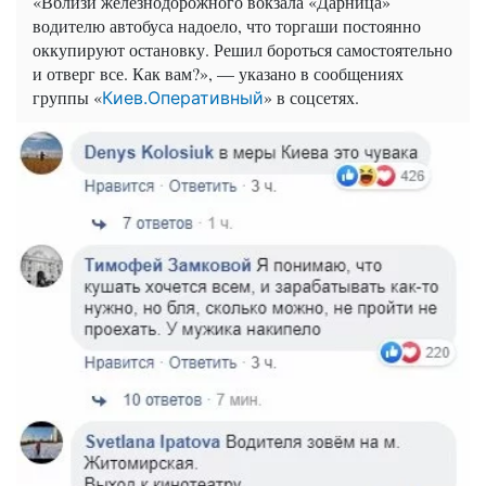
«Вблизи железнодорожного вокзала «Дарница»
водителю автобуса надоело, что торгаши постоянно
оккупируют остановку. Решил бороться самостоятельно
и отверг все. Как вам?», — указано в сообщениях
группы «
» в соцсетях.
Киев.Оперативный