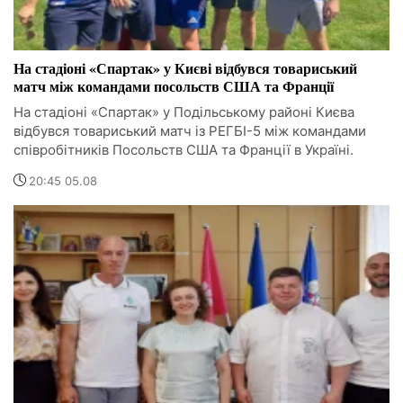
На стадіоні «Спартак» у Києві відбувся товариський
матч між командами посольств США та Франції
На стадіоні «Спартак» у Подільському районі Києва
відбувся товариський матч із РЕГБІ-5 між командами
співробітників Посольств США та Франції в Україні.
20:45 05.08