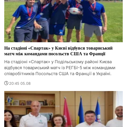
На стадіоні «Спартак» у Києві відбувся товариський
матч між командами посольств США та Франції
На стадіоні «Спартак» у Подільському районі Києва
відбувся товариський матч із РЕГБІ-5 між командами
співробітників Посольств США та Франції в Україні.
20:45 05.08