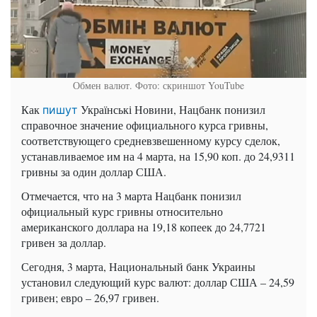
Обмен валют. Фото: скриншот YouTube
Как
Українські Новини, Нацбанк понизил
пишут
справочное значение официального курса гривны,
соответствующего средневзвешенному курсу сделок,
устанавливаемое им на 4 марта, на 15,90 коп. до 24,9311
гривны за один доллар США.
Отмечается, что на 3 марта Нацбанк понизил
официальный курс гривны относительно
американского доллара на 19,18 копеек до 24,7721
гривен за доллар.
Сегодня, 3 марта, Национальный банк Украины
установил следующий курс валют: доллар США – 24,59
гривен; евро – 26,97 гривен.