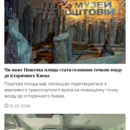
Чи може Поштова площа стати головною точкою входу
до історичного Києва
Поштова площа має потенціал перетворитися з
важливого транспортного вузла на повноцінну точку
входу до історичного Києва.
15:25 07.08