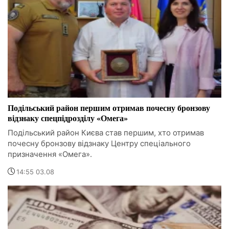
Подільський район першим отримав почесну бронзову
відзнаку спецпідрозділу «Омега»
Подільський район Києва став першим, хто отримав
почесну бронзову відзнаку Центру спеціального
призначення «Омега».
14:55 03.08