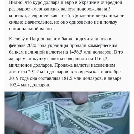
Видно, что курс доллара и евро в Украине в очередной
раз вырос: американская валюта подорожала на 3
копейки, а европейская – на 5. Движений вверх пока не
сильно значительное, но оно однозначно не в пользу
национальной валюты.
К слову в Национальном банке подсчитали, что в
феврале 2020 года украинцы продали коммерческим
банкам наличной валюты на 1456,5 млн долларов. В то
же время покупку валюты совершили на 1165,2
миллионов долларов. Продажа валюты населением
достигла 291,2 млн долларов, в то время как в декабре
2019 года она составляла 181,5 млн долларов, в январе –
102,4 млн долларов.