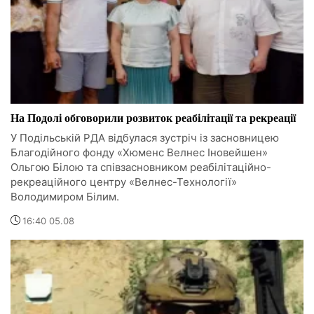
На Подолі обговорили розвиток реабілітації та рекреації
У Подільській РДА відбулася зустріч із засновницею
Благодійного фонду «Хюменс Велнес Іновейшен»
Ольгою Білою та співзасновником реабілітаційно-
рекреаційного центру «Велнес-Технології»
Володимиром Білим.
16:40 05.08