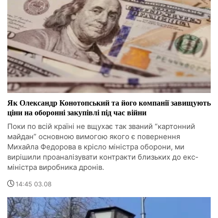
Як Олександр Конотопський та його компанії завищують
ціни на оборонні закупівлі під час війни
Поки по всій країні не вщухає так званий “картонний
майдан” основною вимогою якого є повернення
Михайла Федорова в крісло міністра оборони, ми
вирішили проаналізувати контракти близьких до екс-
міністра виробника дронів.
14:45 03.08