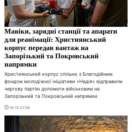
Мавіки, зарядні станції та апарати
для реанімації: Християнський
корпус передав вантаж на
Запорізький та Покровський
напрямки
Християнський корпус спільно з Благодійним
фондом молодіжної ініціативи «Надія» відправили
чергову партію допомоги військовим на
Запорізький та Покровський напрямки.
16:10 07.08