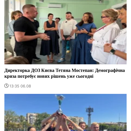
Директорка ДОЗ Києва Тетяна Мостепан: Демографічна
криза потребує нових рішень уже сьогодні
13:35 06.08