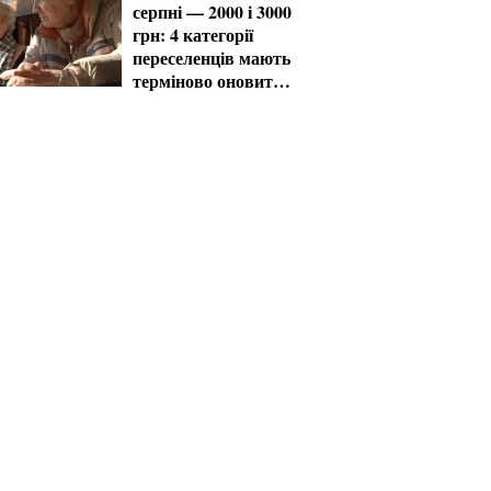
серпні — 2000 і 3000
грн: 4 категорії
переселенців мають
терміново оновити
дані