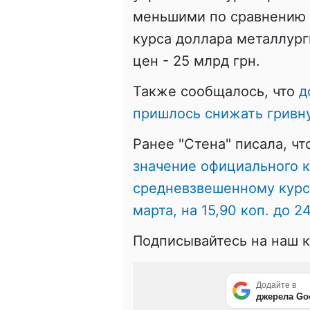
меньшими по сравнению с
курса доллара металлурги
цен - 25 млрд грн.
Также сообщалось, что
д
пришлось снижать гривн
Ранее "Стена" писала, ч
значение официального к
средневзвешенному курсу
марта, на 15,90 коп. до 
Подписывайтесь на наш 
Додайте в
джерела Go