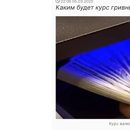
22:06 05.03.2020
Каким будет курс грив
Курс валю