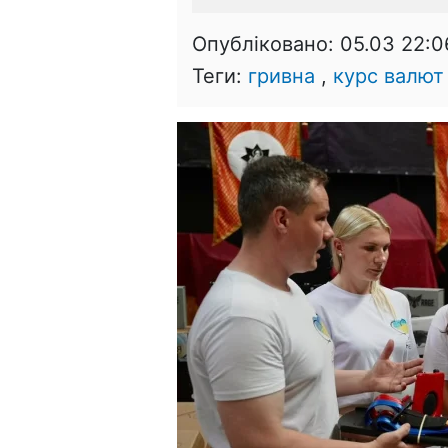
Опубліковано:
05.03 22:0
Теги:
гривна
,
курс валют