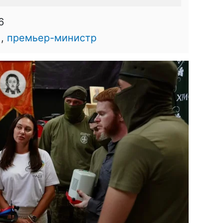
6
,
премьер-министр