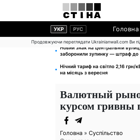
Головна
УКР
РУС
Продовжуючи переглядати Ukrainianwall.com Ви 
Новий знак на центральній вулиц
заборонили зупинку — штраф до 
Нічний тариф на світло 2,16 грн/к
на місяць з вересня
Валютный рынок 
курсом гривны 
Головна
»
Суспільство