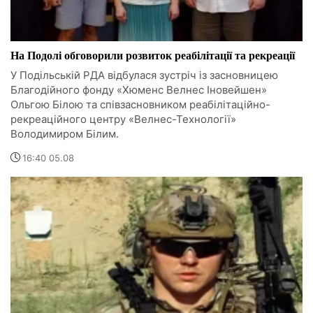
На Подолі обговорили розвиток реабілітації та рекреації
У Подільській РДА відбулася зустріч із засновницею
Благодійного фонду «Хюменс Велнес Іновейшен»
Ольгою Білою та співзасновником реабілітаційно-
рекреаційного центру «Велнес-Технології»
Володимиром Білим.
16:40 05.08