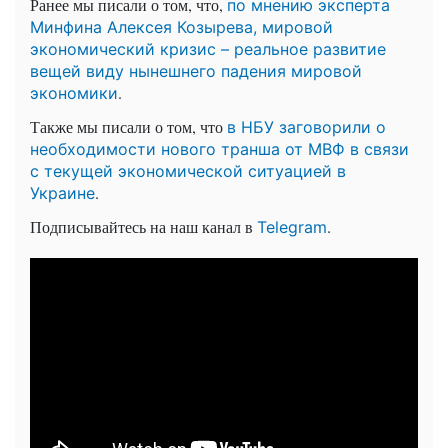
Ранее мы писали о том, что,
по мнению эксперта
Минфина Алексея Козырева, мировой
экономический кризис – реальное развитие
вещей виду нынешнего падения мировой
.
экономики
Также мы писали о том, что
в НБУ заговорили о
необходимости нового транша от МВФ в связи
с текущей экономической ситуацией в
.
Украине
Подписывайтесь на наш канал в
.
Telegram