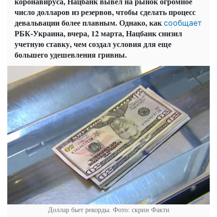
коронавируса, Нацбанк вывел на рынок огромное
число долларов из резервов, чтобы сделать процесс
девальвации более плавным. Однако, как
сообщает
РБК-Украина, вчера, 12 марта, Нацбанк снизил
учетную ставку, чем создал условия для еще
большего удешевления гривны.
Доллар бьет рекорды. Фото: скрин Факти