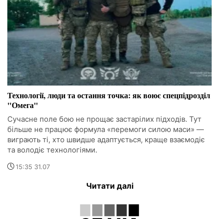
Технології, люди та остання точка: як воює спецпідрозділ
"Омега"
Сучасне поле бою не прощає застарілих підходів. Тут
більше не працює формула «перемоги силою маси» —
виграють ті, хто швидше адаптується, краще взаємодіє
та володіє технологіями.
15:35 31.07
Читати далі