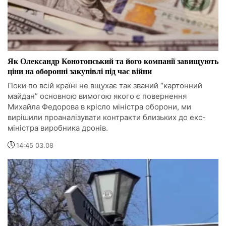
Як Олександр Конотопський та його компанії завищують
ціни на оборонні закупівлі під час війни
Поки по всій країні не вщухає так званий “картонний
майдан” основною вимогою якого є повернення
Михайла Федорова в крісло міністра оборони, ми
вирішили проаналізувати контракти близьких до екс-
міністра виробника дронів.
14:45 03.08