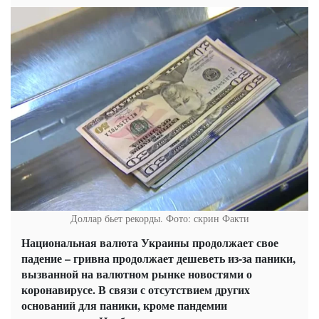
Доллар бьет рекорды. Фото: скрин Факти
Национальная валюта Украины продолжает свое
падение – гривна продолжает дешеветь из-за паники,
вызванной на валютном рынке новостями о
коронавирусе. В связи с отсутствием других
оснований для паники, кроме пандемии