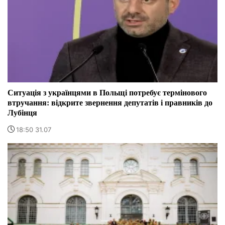
Ситуація з українцями в Польщі потребує термінового
втручання: відкрите звернення депутатів і правників до
Лубінця
18:50 31.07