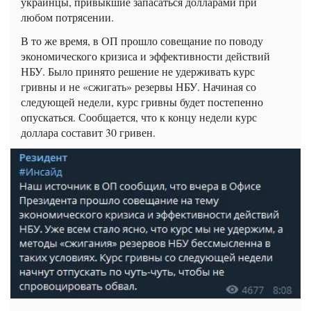
украинцы, привыкшие запасаться долларами при
любом потрясении.
В то же время, в ОП прошло совещание по поводу
экономического кризиса и эффективности действий
НБУ. Было принято решение не удерживать курс
гривны и не «сжигать» резервы НБУ. Начиная со
следующей недели, курс гривны будет постепенно
опускаться. Сообщается, что к концу недели курс
доллара составит 30 гривен.