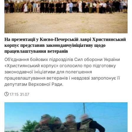
На презентації у Києво-Печерській лаврі Християнський
корпус представив законодавчуініціативу щодо
працевлаштування ветеранів
Об'єднання бойових підрозділів Сил оборони України
«Християнський корпус» оголосило про підготовку
законодавчої ініціативи для полегшення
працевлаштування ветеранів і невдовзі запропонує її
депутатам Верховної Ради.
17:15 31.07