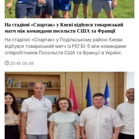
На стадіоні «Спартак» у Києві відбувся товариський
матч між командами посольств США та Франції
На стадіоні «Спартак» у Подільському районі Києва
відбувся товариський матч із РЕГБІ-5 між командами
співробітників Посольств США та Франції в Україні.
20:45 05.08