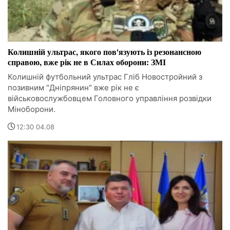
Колишній ультрас, якого пов'язують із резонансною
справою, вже рік не в Силах оборони: ЗМІ
Колишній футбольний ультрас Гліб Новостройний з
позивним "Дніпрянин" вже рік не є
військовослужбовцем Головного управління розвідки
Міноборони.
12:30 04.08