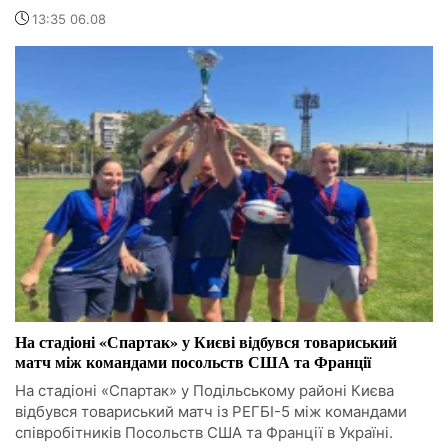
13:35 06.08
На стадіоні «Спартак» у Києві відбувся товариський
матч між командами посольств США та Франції
На стадіоні «Спартак» у Подільському районі Києва
відбувся товариський матч із РЕГБІ-5 між командами
співробітників Посольств США та Франції в Україні.