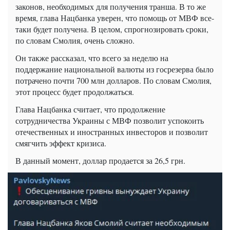
законов, необходимых для получения транша. В то же
время, глава Нацбанка уверен, что помощь от МВФ все-
таки будет получена. В целом, спрогнозировать сроки,
по словам Смолия, очень сложно.
Он также рассказал, что всего за неделю на
поддержание национальной валюты из госрезерва было
потрачено почти 700 млн долларов. По словам Смолия,
этот процесс будет продолжаться.
Глава Нацбанка считает, что продолжение
сотрудничества Украины с МВФ позволит успокоить
отечественных и иностранных инвесторов и позволит
смягчить эффект кризиса.
В данный момент, доллар продается за 26,5 грн.