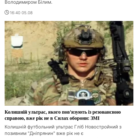
Володимиром Білим.
16:40 05.08
Колишній ультрас, якого пов'язують із резонансною
справою, вже рік не в Силах оборони: ЗМІ
Колишній футбольний ультрас Гліб Новостройний з
позивним "Дніпрянин" вже рік не є