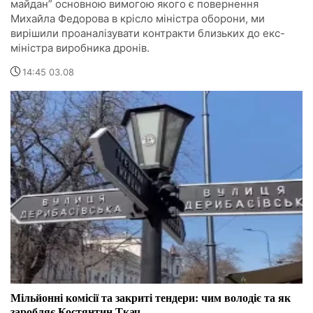
майдан” основною вимогою якого є повернення
Михайла Федорова в крісло міністра оборони, ми
вирішили проаналізувати контракти близьких до екс-
міністра виробника дронів.
14:45 03.08
Мільйонні комісії та закриті тендери: чим володіє та як
заробляє Костянтин Ткач