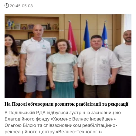
20:45 05.08
На Подолі обговорили розвиток реабілітації та рекреації
У Подільській РДА відбулася зустріч із засновницею
Благодійного фонду «Хюменс Велнес Іновейшен»
Ольгою Білою та співзасновником реабілітаційно-
рекреаційного центру «Велнес-Технології»