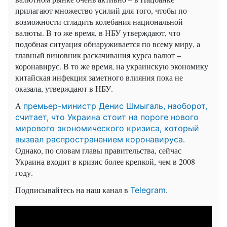
прилагают множество усилий для того, чтобы по
возможности сгладить колебания национальной
валюты. В то же время, в НБУ утверждают, что
подобная ситуация обнаруживается по всему миру, а
главный виновник раскачивания курса валют –
коронавирус. В то же время, на украинскую экономику
китайская инфекция заметного влияния пока не
оказала, утверждают в НБУ.
А
премьер-министр Денис Шмыгаль, наоборот,
считает, что Украина стоит на пороге нового
мирового экономического кризиса, который
.
вызвал распространением коронавируса
Однако, по словам главы правительства, сейчас
Украина входит в кризис более крепкой, чем в 2008
году.
Подписывайтесь на наш канал в
.
Telegram