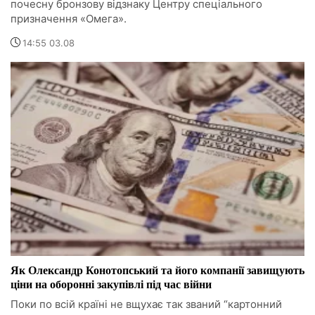
почесну бронзову відзнаку Центру спеціального
призначення «Омега».
14:55 03.08
Як Олександр Конотопський та його компанії завищують
ціни на оборонні закупівлі під час війни
Поки по всій країні не вщухає так званий “картонний