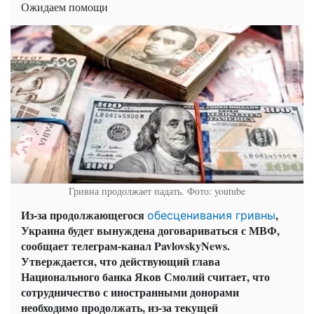
Ожидаем помощи
Гривна продолжает падать. Фото: youtube
Из-за продолжающегося
,
обесценивания гривны
Украина будет вынуждена договариваться с МВФ,
сообщает телеграм-канал PavlovskyNews.
Утверждается, что действующий глава
Национального банка Яков Смолий считает, что
сотрудничество с иностранными донорами
необходимо продолжать, из-за текущей