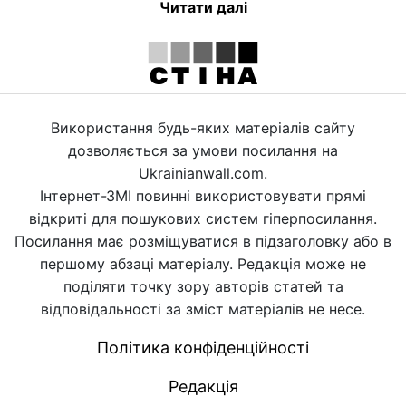
Читати далі
Використання будь-яких матеріалів сайту
дозволяється за умови посилання на
Ukrainianwall.com.
Інтернет-ЗМІ повинні використовувати прямі
відкриті для пошукових систем гіперпосилання.
Посилання має розміщуватися в підзаголовку або в
першому абзаці матеріалу. Редакція може не
поділяти точку зору авторів статей та
відповідальності за зміст матеріалів не несе.
Політика конфіденційності
Редакція