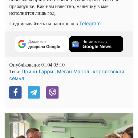
прабабушке. Как нам известно, мальчику в мае
исполнится лишь год.
Подписывайтесь на наш канал в
.
Telegram
Додайте в
Читайте нас у
Google News
джерела Google
Опубліковано:
01.04 05:10
Теги:
,
,
Принц Гарри
Меган Маркл
королевская
семья