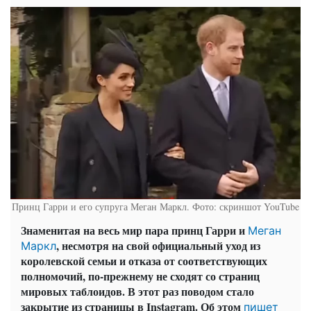
Принц Гарри и его супруга Меган Маркл. Фото: скриншот YouTube
Знаменитая на весь мир пара принц Гарри и
Меган
, несмотря на свой официальный уход из
Маркл
королевской семьи и отказа от соответствующих
полномочий, по-прежнему не сходят со страниц
мировых таблоидов. В этот раз поводом стало
закрытие из страницы в Instagram. Об этом
пишет