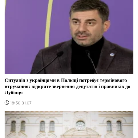
Ситуація з українцями в Польщі потребує термінового
втручання: відкрите звернення депутатів і правників до
Лубінця
18:50 31.07