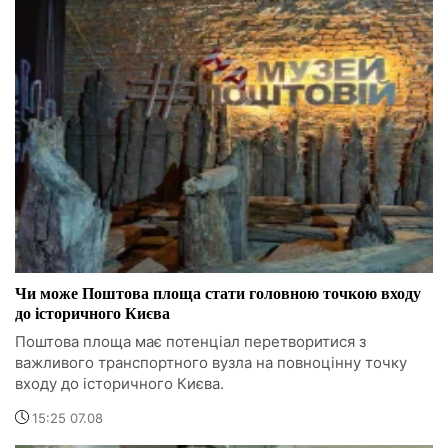
Чи може Поштова площа стати головною точкою входу
до історичного Києва
Поштова площа має потенціал перетворитися з
важливого транспортного вузла на повноцінну точку
входу до історичного Києва.
15:25 07.08