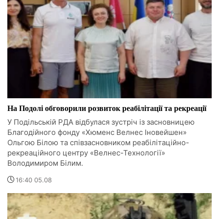
На Подолі обговорили розвиток реабілітації та рекреації
У Подільській РДА відбулася зустріч із засновницею
Благодійного фонду «Хюменс Велнес Іновейшен»
Ольгою Білою та співзасновником реабілітаційно-
рекреаційного центру «Велнес-Технології»
Володимиром Білим.
16:40 05.08