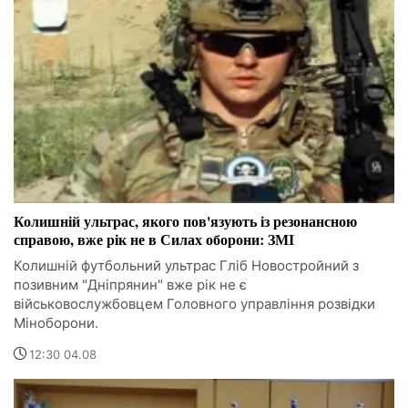
Колишній ультрас, якого пов'язують із резонансною
справою, вже рік не в Силах оборони: ЗМІ
Колишній футбольний ультрас Гліб Новостройний з
позивним "Дніпрянин" вже рік не є
військовослужбовцем Головного управління розвідки
Міноборони.
12:30 04.08