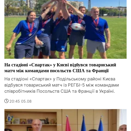
На стадіоні «Спартак» у Києві відбувся товариський
матч між командами посольств США та Франції
На стадіоні «Спартак» у Подільському районі Києва
відбувся товариський матч із РЕГБІ-5 між командами
співробітників Посольств США та Франції в Україні.
20:45 05.08