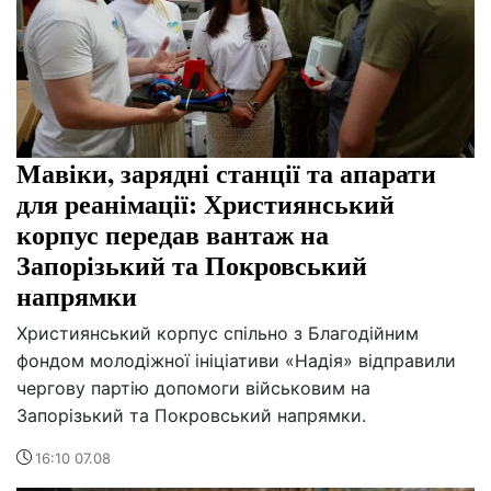
Мавіки, зарядні станції та апарати
для реанімації: Християнський
корпус передав вантаж на
Запорізький та Покровський
напрямки
Християнський корпус спільно з Благодійним
фондом молодіжної ініціативи «Надія» відправили
чергову партію допомоги військовим на
Запорізький та Покровський напрямки.
16:10 07.08