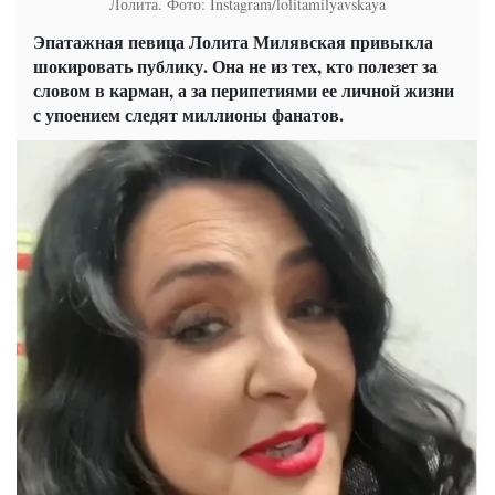
Лолита. Фото: Instagram/lolitamilyavskaya
Эпатажная певица Лолита Милявская привыкла
шокировать публику. Она не из тех, кто полезет за
словом в карман, а за перипетиями ее личной жизни
с упоением следят миллионы фанатов.