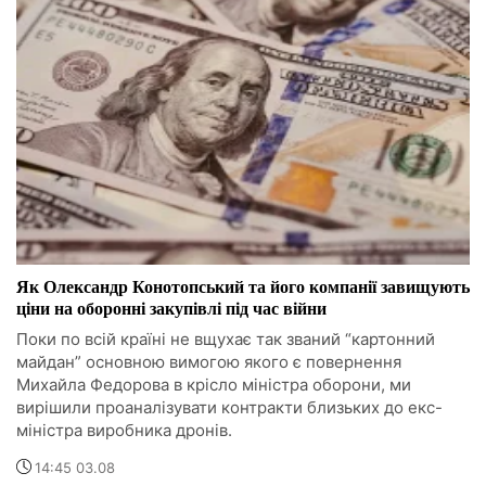
Як Олександр Конотопський та його компанії завищують
ціни на оборонні закупівлі під час війни
Поки по всій країні не вщухає так званий “картонний
майдан” основною вимогою якого є повернення
Михайла Федорова в крісло міністра оборони, ми
вирішили проаналізувати контракти близьких до екс-
міністра виробника дронів.
14:45 03.08