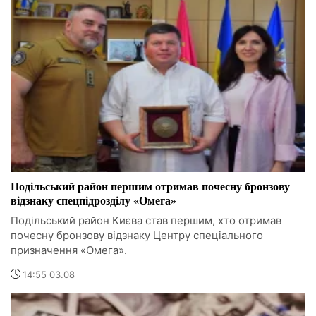
Подільський район першим отримав почесну бронзову
відзнаку спецпідрозділу «Омега»
Подільський район Києва став першим, хто отримав
почесну бронзову відзнаку Центру спеціального
призначення «Омега».
14:55 03.08