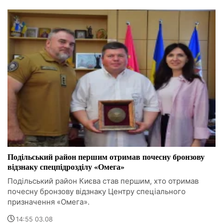
Подільський район першим отримав почесну бронзову
відзнаку спецпідрозділу «Омега»
Подільський район Києва став першим, хто отримав
почесну бронзову відзнаку Центру спеціального
призначення «Омега».
14:55 03.08