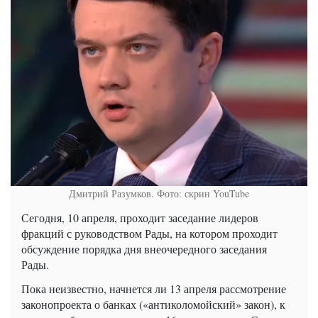
Дмитрий Разумков. Фото: скрин YouTube
Сегодня, 10 апреля, проходит заседание лидеров
фракций с руководством Рады, на котором проходит
обсуждение порядка дня внеочередного заседания
Рады.
Пока неизвестно, начнется ли 13 апреля рассмотрение
законопроекта о банках («антиколомойский» закон), к