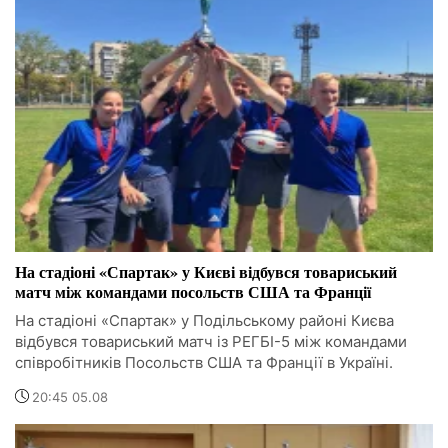
На стадіоні «Спартак» у Києві відбувся товариський
матч між командами посольств США та Франції
На стадіоні «Спартак» у Подільському районі Києва
відбувся товариський матч із РЕГБІ-5 між командами
співробітників Посольств США та Франції в Україні.
20:45 05.08