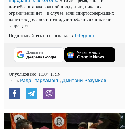
. В то же время, в плане
передавать алкоголь
потребления алкогольной продукции, никаких
ограничений нет – в случае, если спиртосодержащих
напитков дома достаточно, употреблять их никто не
запрещает.
Подписывайтесь на наш канал в
.
Telegram
Додайте в
Читайте нас у
Google News
джерела Google
Опубліковано:
10.04 13:19
Теги:
,
,
Рада
парламент
Дмитрий Разумков