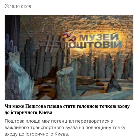
16:10 07.08
Чи може Поштова площа стати головною точкою входу
до історичного Києва
Поштова площа має потенціал перетворитися з
важливого транспортного вузла на повноцінну точку
входу до історичного Києва.