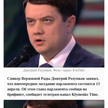
Дмитрий Разумков. Фото: скрин YouTube
Спикер Верховной Рады Дмитрий Разумков заявил,
что внеочередное заседание парламента состоится 13
апреля. Об этом глава парламента сообщи на
брифинге, сообщает телеграм-канал Klymenko Time.