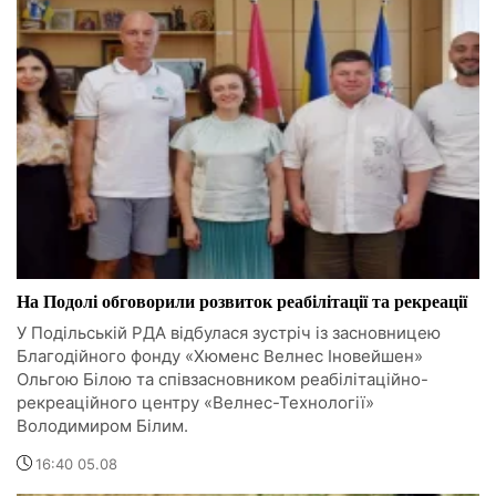
На Подолі обговорили розвиток реабілітації та рекреації
У Подільській РДА відбулася зустріч із засновницею
Благодійного фонду «Хюменс Велнес Іновейшен»
Ольгою Білою та співзасновником реабілітаційно-
рекреаційного центру «Велнес-Технології»
Володимиром Білим.
16:40 05.08