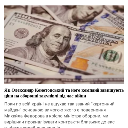
Як Олександр Конотопський та його компанії завищують
ціни на оборонні закупівлі під час війни
Поки по всій країні не вщухає так званий “картонний
майдан” основною вимогою якого є повернення
Михайла Федорова в крісло міністра оборони, ми
вирішили проаналізувати контракти близьких до екс-
міністра виробника дронів.