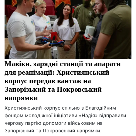
Мавіки, зарядні станції та апарати
для реанімації: Християнський
корпус передав вантаж на
Запорізький та Покровський
напрямки
Християнський корпус спільно з Благодійним
фондом молодіжної ініціативи «Надія» відправили
чергову партію допомоги військовим на
Запорізький та Покровський напрямки.