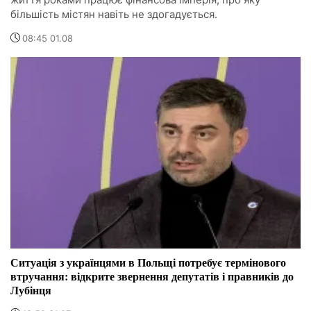
більшість містян навіть не здогадується.
08:45 01.08
Ситуація з українцями в Польщі потребує термінового
втручання: відкрите звернення депутатів і правників до
Лубінця