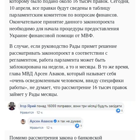
которому было подано около 16 тысяч правок. Сегодня,
10 апреля, все правки будут сведены в таблицу
парламентским комитетом по вопросам финансов.
Окончательное принятие данного законопроекта
необходимо для начала процедуры предоставления
Украине финансовой помощи от МВФ.
В случае, если руководство Рады примет решение
рассматривать законопроект в соответствии с
регламентом, работа парламента может быть
заблокирована на недели, а то и месяцы. В то же время,
глава МВД Арсен Аваков, который называет себя
«очень осведомленным человеком, ввиду специфики
работы», не думает, что рассмотрение 16 тысяч правок
займет у Рады месяцы.
Помимо рассмотрения закона о банковской