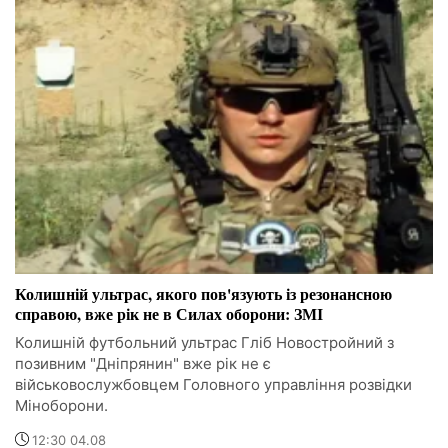
Колишній ультрас, якого пов'язують із резонансною
справою, вже рік не в Силах оборони: ЗМІ
Колишній футбольний ультрас Гліб Новостройний з
позивним "Дніпрянин" вже рік не є
військовослужбовцем Головного управління розвідки
Міноборони.
12:30 04.08