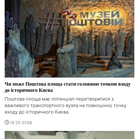
Чи може Поштова площа стати головною точкою входу
до історичного Києва
Поштова площа має потенціал перетворитися з
важливого транспортного вузла на повноцінну точку
входу до історичного Києва.
15:25 07.08