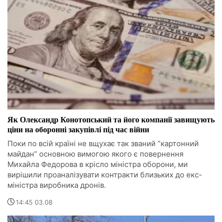
Як Олександр Конотопський та його компанії завищують
ціни на оборонні закупівлі під час війни
Поки по всій країні не вщухає так званий “картонний
майдан” основною вимогою якого є повернення
Михайла Федорова в крісло міністра оборони, ми
вирішили проаналізувати контракти близьких до екс-
міністра виробника дронів.
14:45 03.08