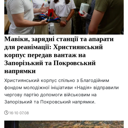
Мавіки, зарядні станції та апарати
для реанімації: Християнський
корпус передав вантаж на
Запорізький та Покровський
напрямки
Християнський корпус спільно з Благодійним
фондом молодіжної ініціативи «Надія» відправили
чергову партію допомоги військовим на
Запорізький та Покровський напрямки.
16:10 07.08