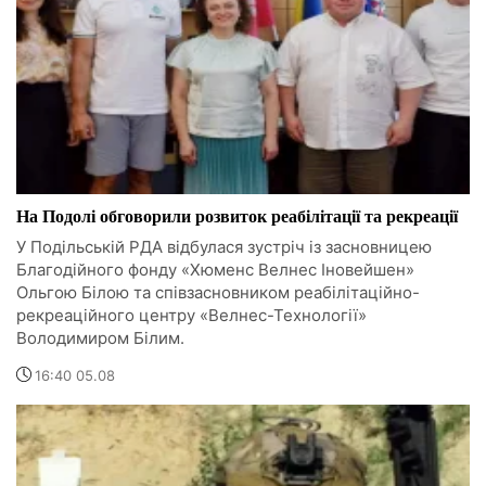
На Подолі обговорили розвиток реабілітації та рекреації
У Подільській РДА відбулася зустріч із засновницею
Благодійного фонду «Хюменс Велнес Іновейшен»
Ольгою Білою та співзасновником реабілітаційно-
рекреаційного центру «Велнес-Технології»
Володимиром Білим.
16:40 05.08