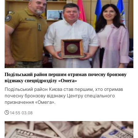
Подільський район першим отримав почесну бронзову
відзнаку спецпідрозділу «Омега»
Подільський район Києва став першим, хто отримав
почесну бронзову відзнаку Центру спеціального
призначення «Омега».
14:55 03.08