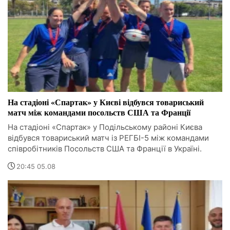
На стадіоні «Спартак» у Києві відбувся товариський
матч між командами посольств США та Франції
На стадіоні «Спартак» у Подільському районі Києва
відбувся товариський матч із РЕГБІ-5 між командами
співробітників Посольств США та Франції в Україні.
20:45 05.08