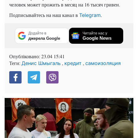
человек может прожить в месяц на 16 тысяч гривен.
Подписывайтесь на наш канал в
.
Telegram
Додайте в
Читайте нас у
Google News
джерела Google
Опубліковано:
23.04 15:41
Теги:
,
,
Денис Шмыгаль
кредит
самоизоляция