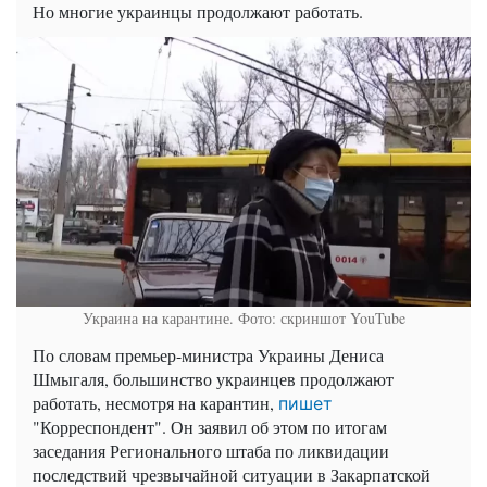
Но многие украинцы продолжают работать.
Украина на карантине. Фото: скриншот YouTube
По словам премьер-министра Украины Дениса
Шмыгаля, большинство украинцев продолжают
работать, несмотря на карантин,
пишет
"Корреспондент". Он заявил об этом по итогам
заседания Регионального штаба по ликвидации
последствий чрезвычайной ситуации в Закарпатской