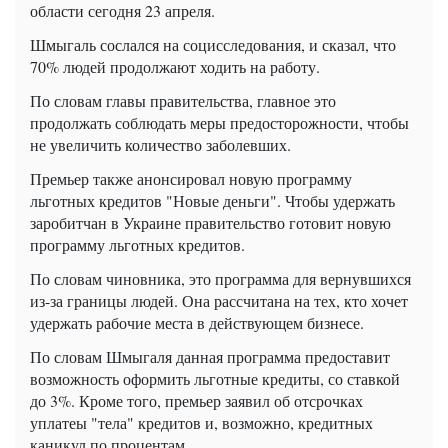
области сегодня 23 апреля.
Шмыгаль сослался на социсследования, и сказал, что
70% людей продолжают ходить на работу.
По словам главы правительства, главное это
продолжать соблюдать меры предосторожности, чтобы
не увеличить количество заболевших.
Премьер также анонсировал новую программу
льготных кредитов "Новые деньги". Чтобы удержать
заробитчан в Украине правительство готовит новую
программу льготных кредитов.
По словам чиновника, это программа для вернувшихся
из-за границы людей. Она рассчитана на тех, кто хочет
удержать рабочие места в действующем бизнесе.
По словам Шмыгаля данная программа предоставит
возможность оформить льготные кредиты, со ставкой
до 3%. Кроме того, премьер заявил об отсрочках
уплатеы "тела" кредитов и, возможно, кредитных
каникул по процентам.