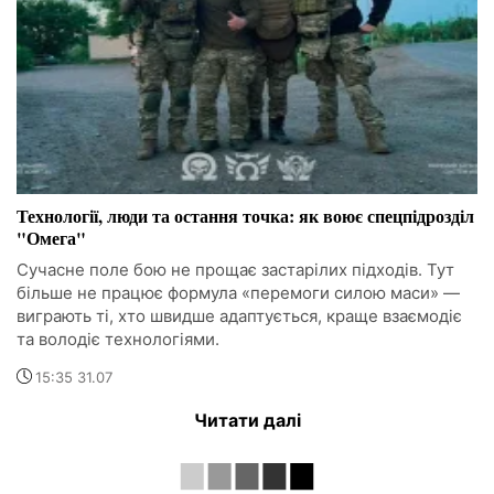
Технології, люди та остання точка: як воює спецпідрозділ
"Омега"
Сучасне поле бою не прощає застарілих підходів. Тут
більше не працює формула «перемоги силою маси» —
виграють ті, хто швидше адаптується, краще взаємодіє
та володіє технологіями.
15:35 31.07
Читати далі