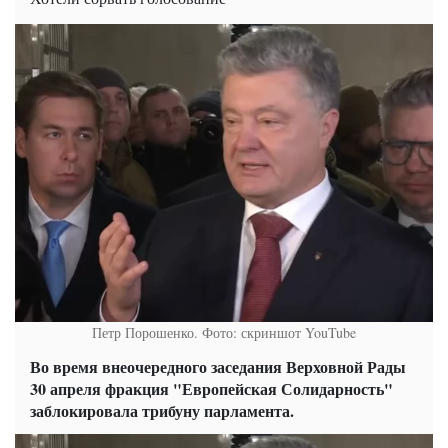
Петр Порошенко. Фото: скриншот YouTube
Во время внеочередного заседания Верховной Рады
30 апреля фракция "Европейская Солидарность"
заблокировала трибуну парламента.