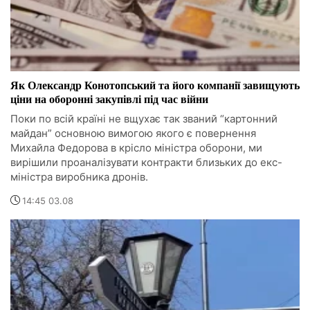
Як Олександр Конотопський та його компанії завищують
ціни на оборонні закупівлі під час війни
Поки по всій країні не вщухає так званий “картонний
майдан” основною вимогою якого є повернення
Михайла Федорова в крісло міністра оборони, ми
вирішили проаналізувати контракти близьких до екс-
міністра виробника дронів.
14:45 03.08