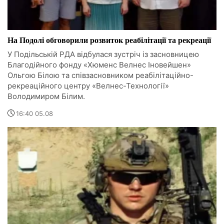
На Подолі обговорили розвиток реабілітації та рекреації
У Подільській РДА відбулася зустріч із засновницею
Благодійного фонду «Хюменс Велнес Іновейшен»
Ольгою Білою та співзасновником реабілітаційно-
рекреаційного центру «Велнес-Технології»
Володимиром Білим.
16:40 05.08