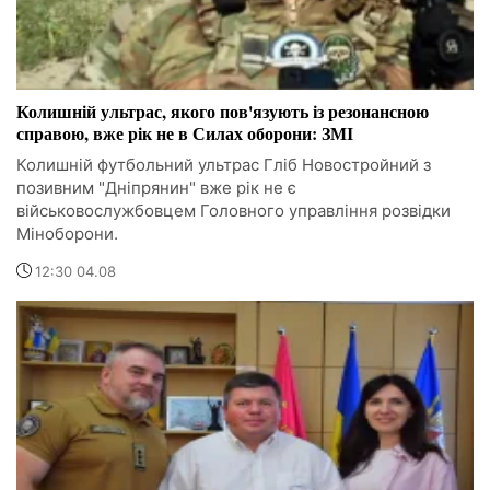
Колишній ультрас, якого пов'язують із резонансною
справою, вже рік не в Силах оборони: ЗМІ
Колишній футбольний ультрас Гліб Новостройний з
позивним "Дніпрянин" вже рік не є
військовослужбовцем Головного управління розвідки
Міноборони.
12:30 04.08