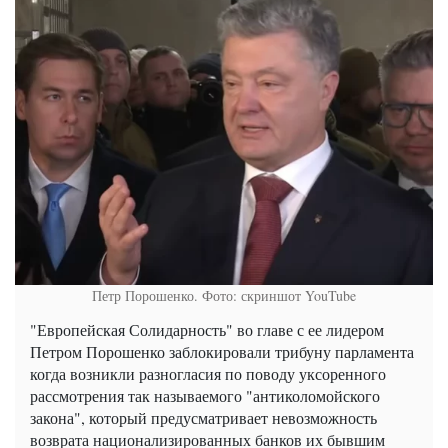
Петр Порошенко. Фото: скриншот YouTube
"Европейская Солидарность" во главе с ее лидером
Петром Порошенко заблокировали трибуну парламента
когда возникли разногласия по поводу уксоренного
рассмотрения так называемого "антиколомойского
закона", который предусматривает невозможность
возврата национализированных банков их бывшим