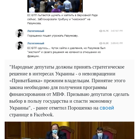
"Народные депутаты должны принять стратегическое
решение в интересах Украины - о невозвращении
«ПриватБанка» прежним владельцам. Принятие этого
закона необходимо для получения программы
финансирования от МВФ. Призываю депутатов сделать
выбор в пользу государства и спасти экономику
Украины", - ранее отметил Порошенко на
своей
странице в Facebook.