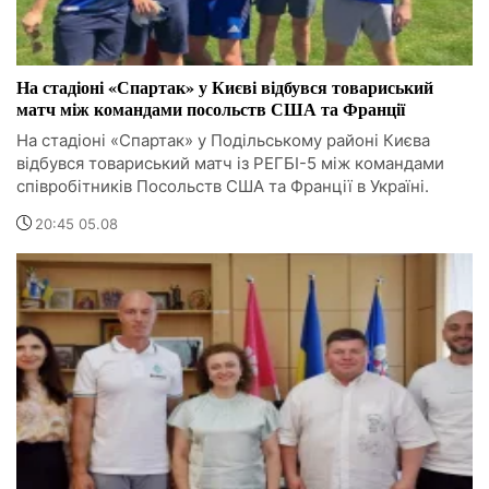
На стадіоні «Спартак» у Києві відбувся товариський
матч між командами посольств США та Франції
На стадіоні «Спартак» у Подільському районі Києва
відбувся товариський матч із РЕГБІ-5 між командами
співробітників Посольств США та Франції в Україні.
20:45 05.08