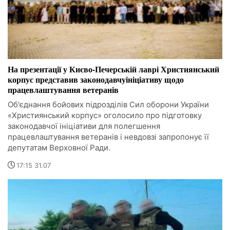
На презентації у Києво-Печерській лаврі Християнський
корпус представив законодавчуініціативу щодо
працевлаштування ветеранів
Об'єднання бойових підрозділів Сил оборони України
«Християнський корпус» оголосило про підготовку
законодавчої ініціативи для полегшення
працевлаштування ветеранів і невдовзі запропонує її
депутатам Верховної Ради.
17:15 31.07