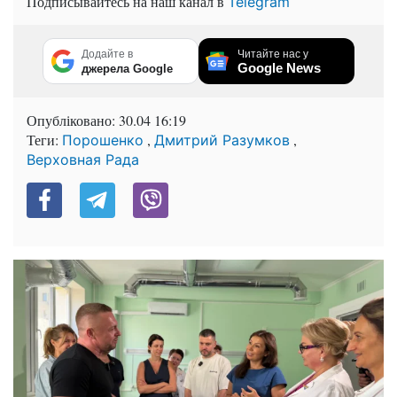
Подписывайтесь на наш канал в
Telegram
Додайте в
Читайте нас у
Google News
джерела Google
Опубліковано:
30.04 16:19
Теги:
,
,
Порошенко
Дмитрий Разумков
Верховная Рада