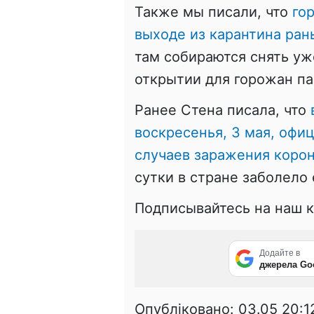
Также мы писали, что
го
выходе из карантина ран
там собираются снять уж
открытии для горожан па
Ранее Стена писала, что
воскресенья, 3 мая, офи
случаев заражения коро
сутки в стране заболело
Подписывайтесь на наш 
Додайте в
джерела Go
Опубліковано:
03.05 20:1