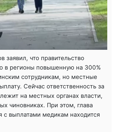
 заявил, что правительство
о в регионы повышенную на 300%
инским сотрудникам, но местные
ыплату. Сейчас ответственность за
лежит на местных органах власти,
ых чиновниках. При этом, глава
я с выплатами медикам находится