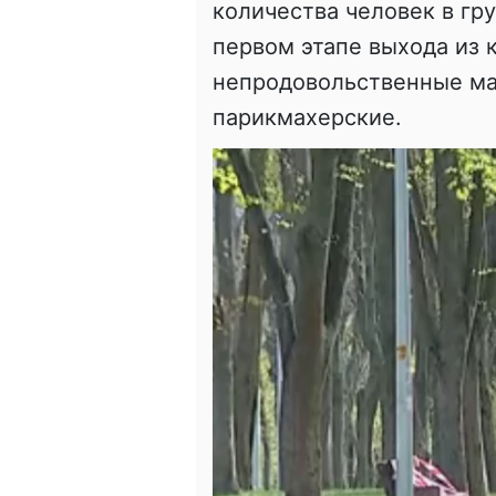
количества человек в гр
первом этапе выхода из 
непродовольственные ма
парикмахерские.