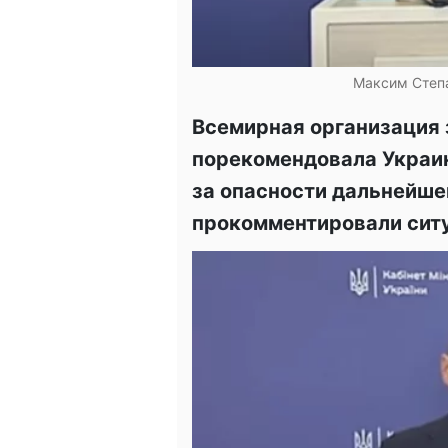
Максим Степа
Всемирная организация
порекомендовала Украин
за опасности дальнейше
прокомментировали сит