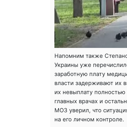
Напомним также Степанов
Украины уже перечислил
заработную плату медиц
власти задерживают их в
их невыплату полностью 
главных врачах и остальн
МОЗ уверил, что ситуаци
на его личном контроле.