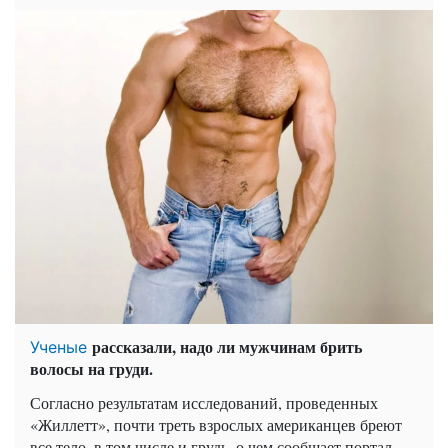
рассказали, надо ли мужчинам брить
Ученые
волосы на груди.
Согласно результатам исследований, проведенных
«Жиллетт», почти треть взрослых американцев бреют
все тело, в том числе и грудь, о чем сообщает портал