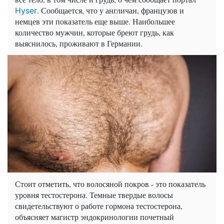
. Сообщается, что у англичан, французов и
Hyser
немцев эти показатель еще выше. Наибольшее
количество мужчин, которые бреют грудь, как
выяснилось, проживают в Германии.
Стоит отметить, что волосяной покров - это показатель
уровня тестостерона. Темные твердые волосы
свидетельствуют о работе гормона тестостерона,
объясняет магистр эндокринологии почетный