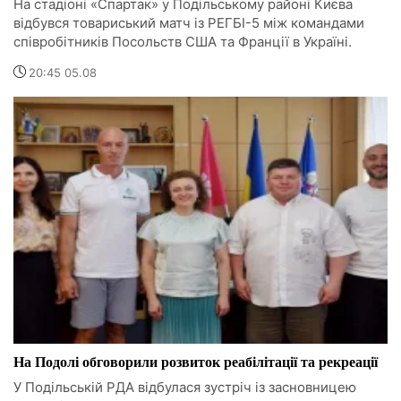
На стадіоні «Спартак» у Подільському районі Києва
відбувся товариський матч із РЕГБІ-5 між командами
співробітників Посольств США та Франції в Україні.
20:45 05.08
На Подолі обговорили розвиток реабілітації та рекреації
У Подільській РДА відбулася зустріч із засновницею