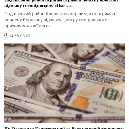
відзнаку спецпідрозділу «Омега»
Подільський район Києва став першим, хто отримав
почесну бронзову відзнаку Центру спеціального
призначення «Омега».
14:55 03.08
Як Олександр Конотопський та його компанії завищують