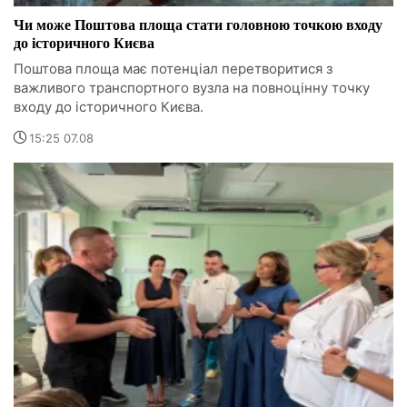
Чи може Поштова площа стати головною точкою входу
до історичного Києва
Поштова площа має потенціал перетворитися з
важливого транспортного вузла на повноцінну точку
входу до історичного Києва.
15:25 07.08