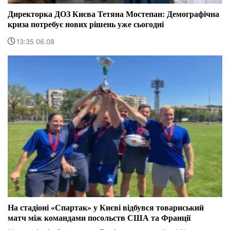
Директорка ДОЗ Києва Тетяна Мостепан: Демографічна
криза потребує нових рішень уже сьогодні
13:35 06.08
На стадіоні «Спартак» у Києві відбувся товариський
матч між командами посольств США та Франції