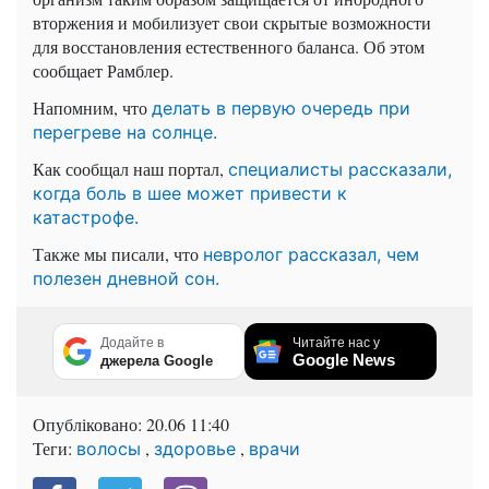
вторжения и мобилизует свои скрытые возможности
для восстановления естественного баланса. Об этом
сообщает Рамблер.
Напомним, что
делать в первую очередь при
перегреве на солнце.
Как сообщал наш портал,
специалисты рассказали,
когда боль в шее может привести к
катастрофе.
Также мы писали, что
невролог рассказал, чем
полезен дневной сон.
Додайте в
Читайте нас у
Google News
джерела Google
Опубліковано:
20.06 11:40
Теги:
,
,
волосы
здоровье
врачи