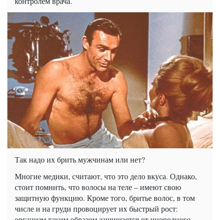
контролем врача.
Так надо их брить мужчинам или нет?
Многие медики, считают, что это дело вкуса. Однако,
стоит помнить, что волосы на теле – имеют свою
защитную функцию. Кроме того, бритье волос, в том
числе и на груди провоцирует их быстрый рост:
организм таким образом защищается от инородного