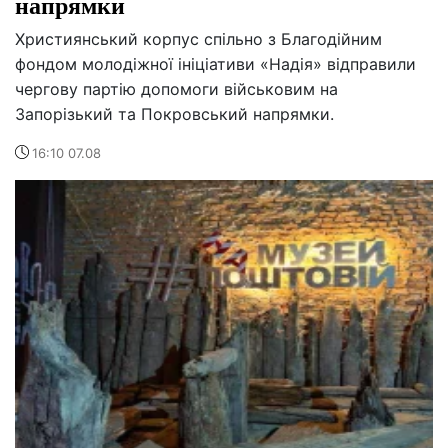
напрямки
Християнський корпус спільно з Благодійним
фондом молодіжної ініціативи «Надія» відправили
чергову партію допомоги військовим на
Запорізький та Покровський напрямки.
16:10 07.08