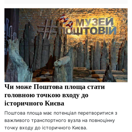
Чи може Поштова площа стати
головною точкою входу до
історичного Києва
Поштова площа має потенціал перетворитися з
важливого транспортного вузла на повноцінну
точку входу до історичного Києва.