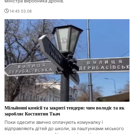
міністра виробника дронів.
14:45 03.08
Мільйонні комісії та закриті тендери: чим володіє та як
заробляє Костянтин Ткач
Поки одесити звично оплачують комуналку і
відправляють дітей до школи, за лаштунками міського