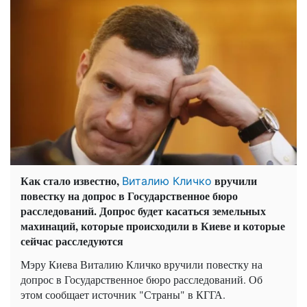
Как стало известно,
вручили
Виталию Кличко
повестку на допрос в Государственное бюро
расследований. Допрос будет касаться земельных
махинаций, которые происходили в Киеве и которые
сейчас расследуются
Мэру Киева Виталию Кличко вручили повестку на
допрос в Государственное бюро расследований. Об
этом сообщает источник "Страны" в КГГА.