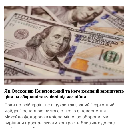
Як Олександр Конотопський та його компанії завищують
ціни на оборонні закупівлі під час війни
Поки по всій країні не вщухає так званий “картонний
майдан” основною вимогою якого є повернення
Михайла Федорова в крісло міністра оборони, ми
вирішили проаналізувати контракти близьких до екс-