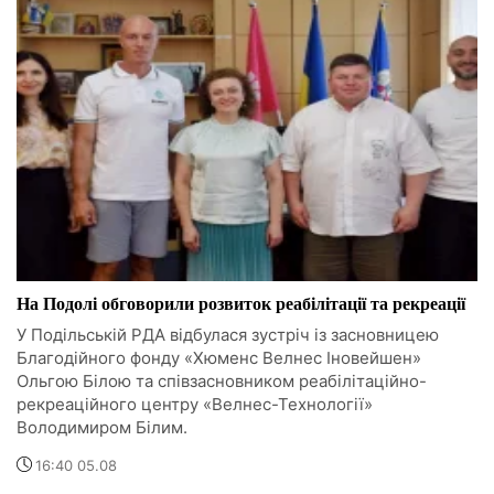
На Подолі обговорили розвиток реабілітації та рекреації
У Подільській РДА відбулася зустріч із засновницею
Благодійного фонду «Хюменс Велнес Іновейшен»
Ольгою Білою та співзасновником реабілітаційно-
рекреаційного центру «Велнес-Технології»
Володимиром Білим.
16:40 05.08