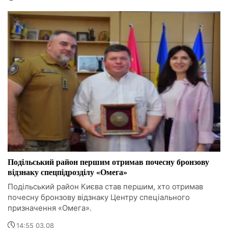
Подільський район першим отримав почесну бронзову
відзнаку спецпідрозділу «Омега»
Подільський район Києва став першим, хто отримав
почесну бронзову відзнаку Центру спеціального
призначення «Омега».
14:55 03.08