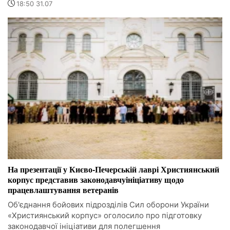
18:50 31.07
На презентації у Києво-Печерській лаврі Християнський
корпус представив законодавчуініціативу щодо
працевлаштування ветеранів
Об'єднання бойових підрозділів Сил оборони України
«Християнський корпус» оголосило про підготовку
законодавчої ініціативи для полегшення