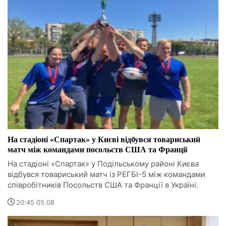
На стадіоні «Спартак» у Києві відбувся товариський
матч між командами посольств США та Франції
На стадіоні «Спартак» у Подільському районі Києва
відбувся товариський матч із РЕГБІ-5 між командами
співробітників Посольств США та Франції в Україні.
20:45 05.08