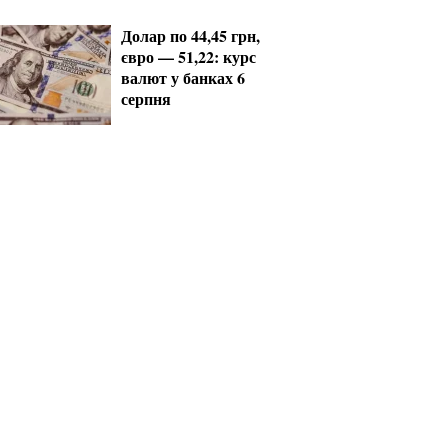
Долар по 44,45 грн,
євро — 51,22: курс
валют у банках 6
серпня