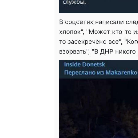
В соцсетях написали сле
хлопок", "Может кто-то и
то засекречено все", "Ко
взорвать", "В ДНР никого 