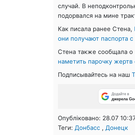
случай. В неподконтрол
подорвался на мине трак
Как писала ранее Стена,
они получают паспорта 
Стена также сообщала о 
наметить парочку жертв
Подписывайтесь на наш
T
Додайте в
джерела Go
Опубліковано:
28.07 10:3
Теги:
Донбасс
,
Донецк