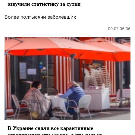
озвучили статистику за сутки
Более полтысячи заболевших
09:07 05.06
В Украине сняли все карантинные
ограничения: что можно, а что нельзя