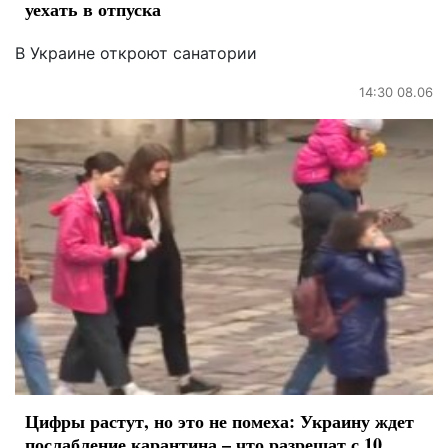
уехать в отпуска
В Украине откроют санатории
14:30 08.06
Цифры растут, но это не помеха: Украину ждет
послабление карантина – что разрешат с 10