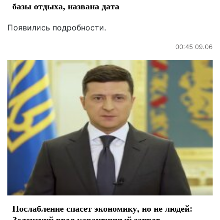
базы отдыха, названа дата
Появились подробности.
00:45 09.06
Послабление спасет экономику, но не людей:
Зеленский ввел карантинный запрет