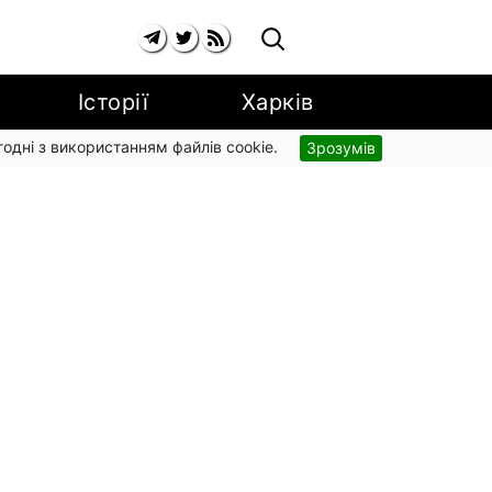
Історії
Харків
згодні з використанням файлів cookie.
Зрозумів