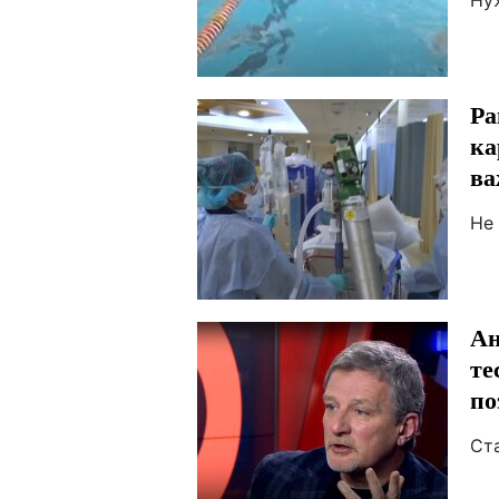
Ну
Ра
ка
ва
Не
Ан
те
по
Ст