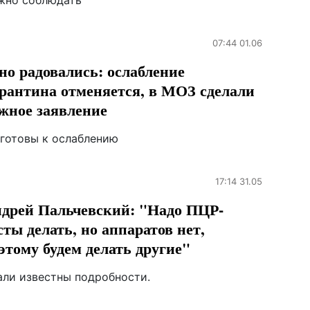
жно соблюдать
07:44 01.06
но радовались: ослабление
рантина отменяется, в МОЗ сделали
жное заявление
 готовы к ослаблению
17:14 31.05
дрей Пальчевский: "Надо ПЦР-
сты делать, но аппаратов нет,
этому будем делать другие"
али известны подробности.