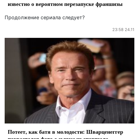
известно о вероятном перезапуске франшизы
Продолжение сериала следует?
23:58 24.11
Потеет, как батя в молодости: Шварценеггер
похвастался фото с сыном из спортзала