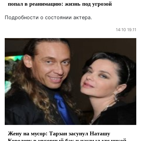
попал в реанимацию: жизнь под угрозой
Подробности о состоянии актера.
14:10 19.11
Жену на мусор: Тарзан засунул Наташу
Королеву в мусорный бак и накрыл крышкой