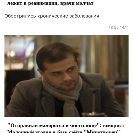
лежит в реанимации, врачи молчат
Обострились хронические заболевания
18:55 14.11
"Отправили малоросса в чистилище": юморист
Молочный угодил в базу сайта "Миротворец"