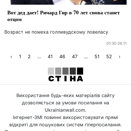
Вот дед дает! Ричард Гир в 70 лет снова станет
отцом
Возраст не помеха голливудскому ловеласу
01:30 06.11
‹
1
2
...
41
46
47
...
51
52
›
Використання будь-яких матеріалів сайту
дозволяється за умови посилання на
Ukrainianwall.com.
Інтернет-ЗМІ повинні використовувати прямі
відкриті для пошукових систем гіперпосилання.