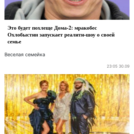
Это будет похлеще Дома-2: мракобес
Охлобыстин запускает реалити-шоу о своей
семье
Веселая семейка
23:05 30.09