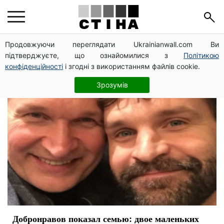
актеры
Продовжуючи переглядати Ukrainianwall.com Ви
підтверджуєте, що ознайомилися з
Політикою
конфіденційності
і згодні з використанням файлів cookie.
Зрозумів
Добронравов показал семью: двое маленьких