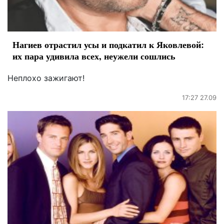
Нагиев отрастил усы и подкатил к Яковлевой:
их пара удивила всех, неужели сошлись
Неплохо зажигают!
17:27 27.09