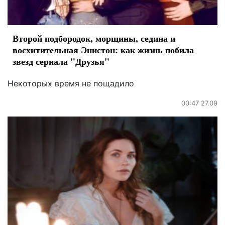
Второй подбородок, морщины, седина и
восхитительная Энистон: как жизнь побила
звезд сериала "Друзья"
Некоторых время не пощадило
00:47 27.09