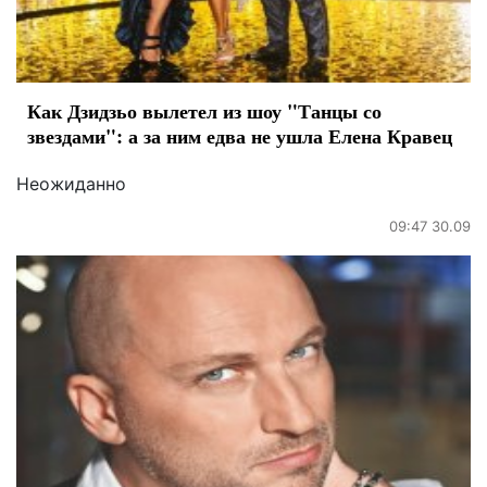
Как Дзидзьо вылетел из шоу "Танцы со
звездами": а за ним едва не ушла Елена Кравец
Неожиданно
09:47 30.09