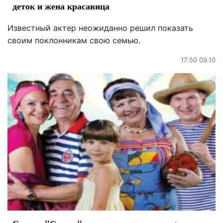
деток и жена красавица
Известный актер неожиданно решил показать
своим поклонникам свою семью.
17:50 09.10