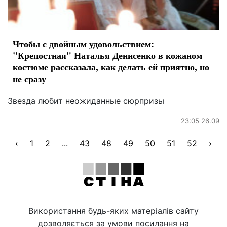
Чтобы с двойным удовольствием:
"Крепостная" Наталья Денисенко в кожаном
костюме рассказала, как делать ей приятно, но
не сразу
Звезда любит неожиданные сюрпризы
23:05 26.09
‹
1
2
...
43
48
49
50
51
52
›
Використання будь-яких матеріалів сайту
дозволяється за умови посилання на